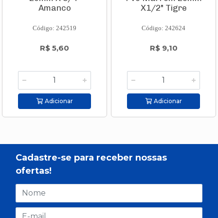
Amanco
X1/2" Tigre
Código: 242519
Código: 242624
R$ 5,60
R$ 9,10
Adicionar
Adicionar
Cadastre-se para receber nossas
ofertas!