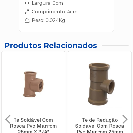
Largura: 3cm
Comprimento: 4cm
Peso: 0,024Kg
Produtos Relacionados
Te Soldável Com
Te de Redução
Rosca Pvc Marrom
Soldável Com Rosca
25mm X 3/4"
Pvc Marrom 25mm