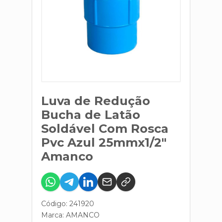
Luva de Redução
Bucha de Latão
Soldável Com Rosca
Pvc Azul 25mmx1/2"
Amanco
Código: 241920
Marca:
AMANCO