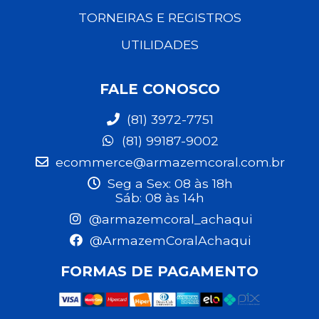
TORNEIRAS E REGISTROS
UTILIDADES
FALE CONOSCO
(81) 3972-7751
(81) 99187-9002
ecommerce@armazemcoral.com.br
Seg a Sex: 08 às 18h
Sáb: 08 às 14h
@armazemcoral_achaqui
@ArmazemCoralAchaqui
FORMAS DE PAGAMENTO