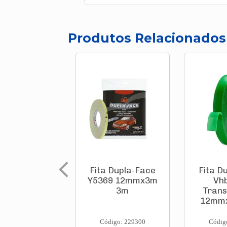
Produtos Relacionados
Fita Dupla-Face
Fita D
Y5369 12mmx3m
Vh
3m
Trans
12mm
Código: 229300
Códig