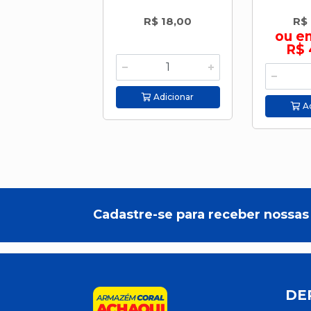
R$ 18,00
R$
ou e
R$ 
Adicionar
Ad
Cadastre-se para receber nossas 
DE