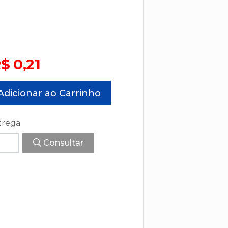
$ 0,21
dicionar ao Carrinho
trega
Consultar