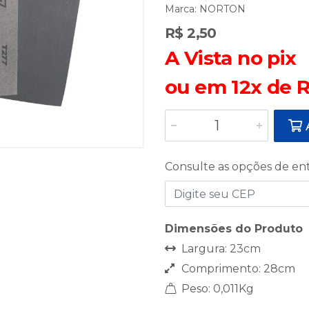
Marca:
NORTON
R$ 2,50
A Vista no pix
ou em 12x de R
A
Consulte as opções de en
Dimensões do Produto
Largura: 23cm
Comprimento: 28cm
Peso: 0,011Kg