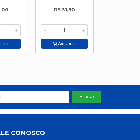
6,00
R$ 31,90
R$ 3,8
ionar
Adicionar
Adicion
ALE CONOSCO