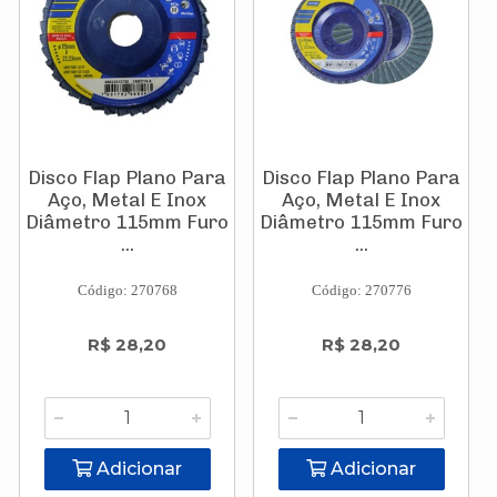
Disco Flap Plano Para
Disco Flap Plano Para
Aço, Metal E Inox
Aço, Metal E Inox
Diâmetro 115mm Furo
Diâmetro 115mm Furo
...
...
Código: 270768
Código: 270776
R$ 28,20
R$ 28,20
Adicionar
Adicionar