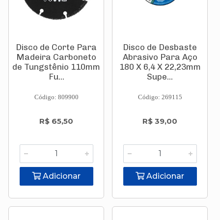
Disco de Corte Para
Disco de Desbaste
Madeira Carboneto
Abrasivo Para Aço
de Tungstênio 110mm
180 X 6,4 X 22,23mm
Fu...
Supe...
Código: 809900
Código: 269115
R$ 65,50
R$ 39,00
Adicionar
Adicionar