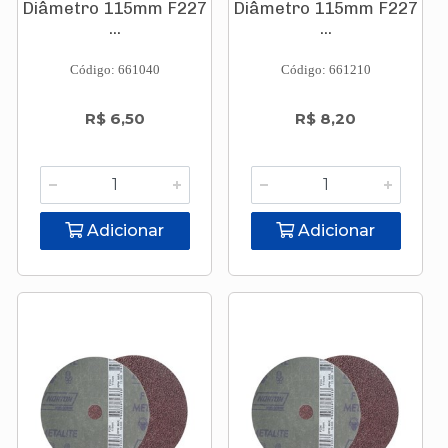
Diâmetro 115mm F227
Diâmetro 115mm F227
...
...
Código: 661040
Código: 661210
R$ 6,50
R$ 8,20
Adicionar
Adicionar