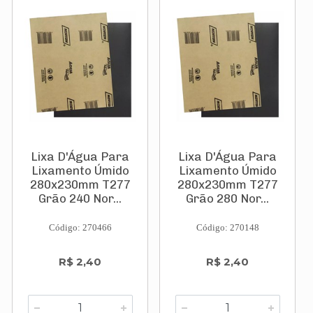
Lixa D'Água Para
Lixa D'Água Para
Lixamento Úmido
Lixamento Úmido
280x230mm T277
280x230mm T277
Grão 240 Nor...
Grão 280 Nor...
Código: 270466
Código: 270148
R$ 2,40
R$ 2,40