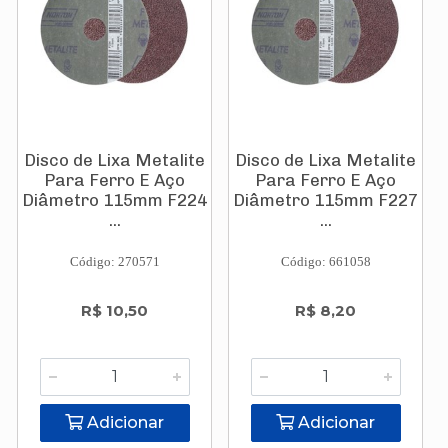
Disco de Lixa Metalite
Disco de Lixa Metalite
Para Ferro E Aço
Para Ferro E Aço
Diâmetro 115mm F224
Diâmetro 115mm F227
...
...
Código: 270571
Código: 661058
R$ 10,50
R$ 8,20
Adicionar
Adicionar