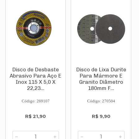
Disco de Desbaste
Disco de Lixa Durite
Abrasivo Para Aço E
Para Mármore E
Inox 115 X 5,0 X
Granito Diâmetro
22,23...
180mm F...
Código: 269107
Código: 270504
R$ 21,90
R$ 9,90