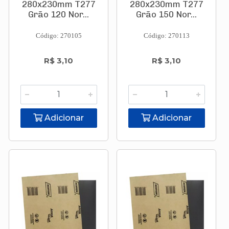
280x230mm T277
280x230mm T277
Grão 120 Nor...
Grão 150 Nor...
Código: 270105
Código: 270113
R$ 3,10
R$ 3,10
Adicionar
Adicionar