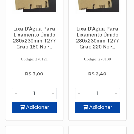
Lixa D'Água Para
Lixa D'Água Para
Lixamento Úmido
Lixamento Úmido
280x230mm T277
280x230mm T277
Grão 180 Nor...
Grão 220 Nor...
Código: 270121
Código: 270130
R$ 3,00
R$ 2,40
Adicionar
Adicionar