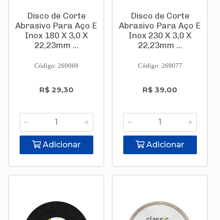
Disco de Corte
Disco de Corte
Abrasivo Para Aço E
Abrasivo Para Aço E
Inox 180 X 3,0 X
Inox 230 X 3,0 X
22,23mm ...
22,23mm ...
Código: 269069
Código: 269077
R$ 29,30
R$ 39,00
Adicionar
Adicionar