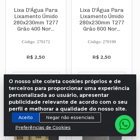
Lixa D'Água Para
Lixa D'Água Para
Lixamento Úmido
Lixamento Úmido
280x230mm T277
280x230mm T277
Grão 400 Nor...
Grão 600 Nor...
Código: 270172
Código: 270199
R$ 2,50
R$ 2,50
O nosso site coleta cookies próprios e de
terceiros para proporcionar uma experiência
Adicionar
Adicionar
personalizada ao usuário, apresentar
publicidade relevante de acordo com o seu
perfil e melhorar a qualidade do nosso site.
Aceito
Negar não essenciais
Preferências de Cookies