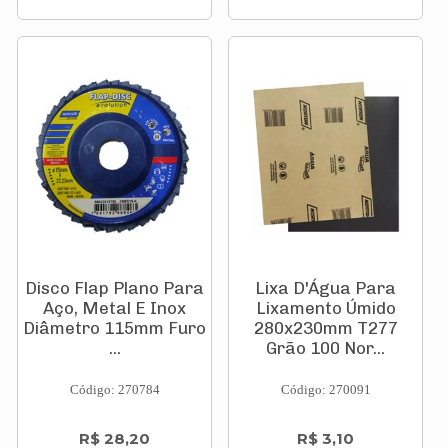
Disco Flap Plano Para
Lixa D'Água Para
Aço, Metal E Inox
Lixamento Úmido
Diâmetro 115mm Furo
280x230mm T277
...
Grão 100 Nor...
Código: 270784
Código: 270091
R$ 28,20
R$ 3,10