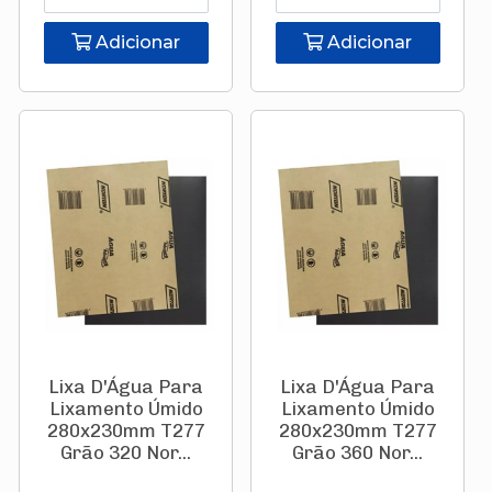
Adicionar
Adicionar
Lixa D'Água Para
Lixa D'Água Para
Lixamento Úmido
Lixamento Úmido
280x230mm T277
280x230mm T277
Grão 320 Nor...
Grão 360 Nor...