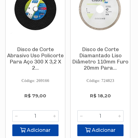
Disco de Corte
Disco de Corte
Abrasivo Uso Policorte
Diamantado Liso
Para Aço 300 X 3,2 X
Diâmetro 110mm Furo
2...
20mm Para...
Código: 269166
Código: 724823
R$ 79,00
R$ 18,20
Adicionar
Adicionar