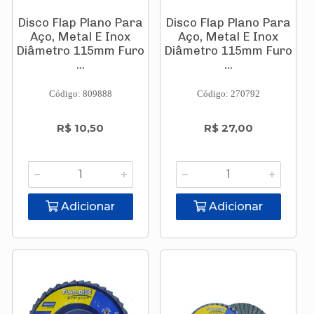
Disco Flap Plano Para
Disco Flap Plano Para
Aço, Metal E Inox
Aço, Metal E Inox
Diâmetro 115mm Furo
Diâmetro 115mm Furo
...
...
Código: 809888
Código: 270792
R$ 10,50
R$ 27,00
Adicionar
Adicionar