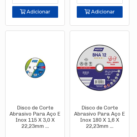
Adicionar
Adicionar
Disco de Corte
Disco de Corte
Abrasivo Para Aço E
Abrasivo Para Aço E
Inox 115 X 3,0 X
Inox 180 X 1,6 X
22,23mm ...
22,23mm ...