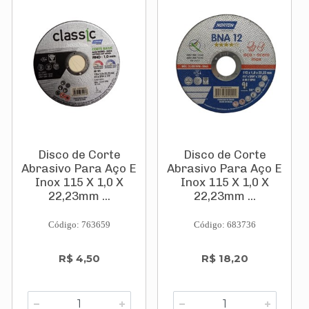
Disco de Corte
Disco de Corte
Abrasivo Para Aço E
Abrasivo Para Aço E
Inox 115 X 1,0 X
Inox 115 X 1,0 X
22,23mm ...
22,23mm ...
Código: 763659
Código: 683736
R$ 4,50
R$ 18,20