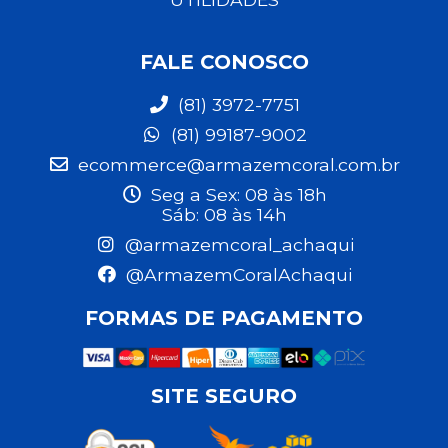
FALE CONOSCO
(81) 3972-7751
(81) 99187-9002
ecommerce@armazemcoral.com.br
Seg a Sex: 08 às 18h
Sáb: 08 às 14h
@armazemcoral_achaqui
@ArmazemCoralAchaqui
FORMAS DE PAGAMENTO
SITE SEGURO