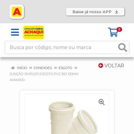
Baixe já nosso APP
0
VOLTAR
INÍCIO
CONEXOES
ESGOTO
JUNÇÃO SIMPLES ESGOTO PVC BR 100MM
AMANCO