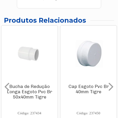
Produtos Relacionados
Bucha de Redução
Cap Esgoto Pvc Br
Longa Esgoto Pvc Br
40mm Tigre
50x40mm Tigre
Código: 237434
Código: 237450