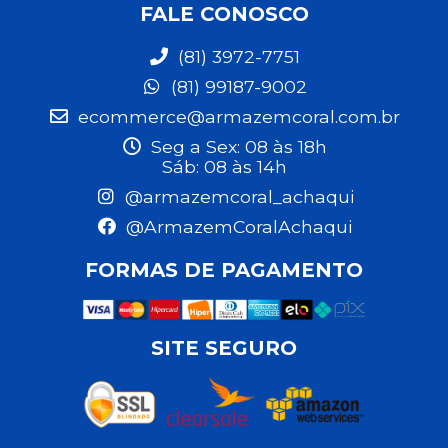
FALE CONOSCO
(81) 3972-7751
(81) 99187-9002
ecommerce@armazemcoral.com.br
Seg a Sex: 08 às 18h
Sáb: 08 às 14h
@armazemcoral_achaqui
@ArmazemCoralAchaqui
FORMAS DE PAGAMENTO
SITE SEGURO