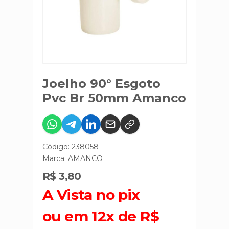
Joelho 90° Esgoto
Pvc Br 50mm Amanco
Código: 238058
Marca:
AMANCO
R$ 3,80
A Vista no pix
ou em 12x de R$