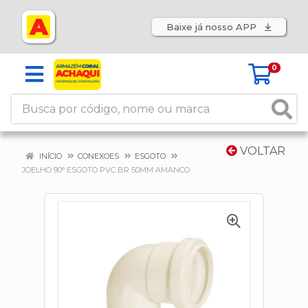
Baixe já nosso APP
0
VOLTAR
INÍCIO
CONEXOES
ESGOTO
JOELHO 90° ESGOTO PVC BR 50MM AMANCO