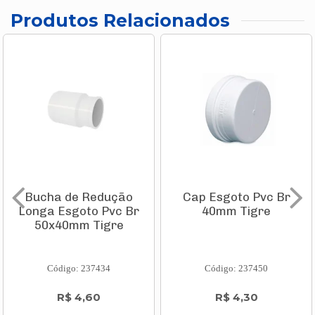
Produtos Relacionados
Bucha de Redução
Cap Esgoto Pvc Br
Longa Esgoto Pvc Br
40mm Tigre
50x40mm Tigre
Código: 237434
Código: 237450
R$ 4,60
R$ 4,30