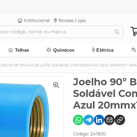
Institucional
Nossas Lojas
Telhas
Químicos
Elétrica
JOELHO 90º BUCHA DE LATÃO SOLDÁVEL COM ROSCA PVC AZUL 20MMX1/2" AM
Joelho 90º 
Soldável Co
Azul 20mmx
Código: 241830