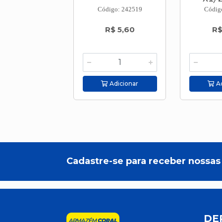
Código: 242519
Códig
R$ 5,60
R$
Adicionar
Ad
Cadastre-se para receber nossas 
DE