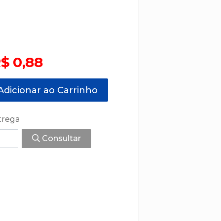
$ 0,88
dicionar ao Carrinho
trega
Consultar