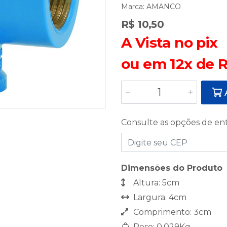
Marca:
AMANCO
R$ 10,50
A Vista no pix
ou em 12x de R
A
Consulte as opções de en
Dimensões do Produto
Altura: 5cm
Largura: 4cm
Comprimento: 3cm
Peso: 0,029Kg