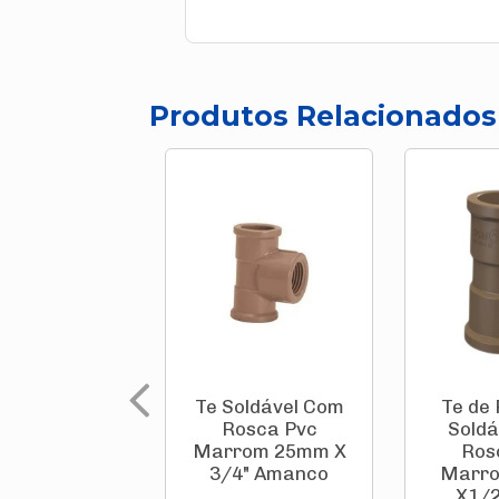
Produtos Relacionados
Te Soldável Com
Te de
Rosca Pvc
Soldá
Marrom 25mm X
Ros
3/4" Amanco
Marr
X1/2