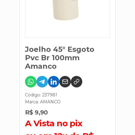
Joelho 45° Esgoto
Pvc Br 100mm
Amanco
Código: 237981
Marca:
AMANCO
R$ 9,90
A Vista no pix