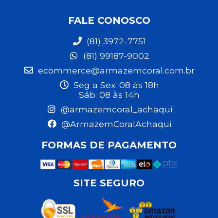
FALE CONOSCO
(81) 3972-7751
(81) 99187-9002
ecommerce@armazemcoral.com.br
Seg a Sex: 08 às 18h
Sáb: 08 às 14h
@armazemcoral_achaqui
@ArmazemCoralAchaqui
FORMAS DE PAGAMENTO
SITE SEGURO