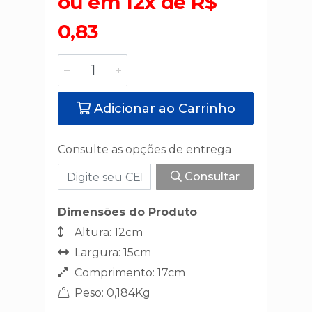
ou em 12x de R$
0,83
Adicionar ao Carrinho
Consulte as opções de entrega
Consultar
Dimensões do Produto
Altura: 12cm
Largura: 15cm
Comprimento: 17cm
Peso: 0,184Kg