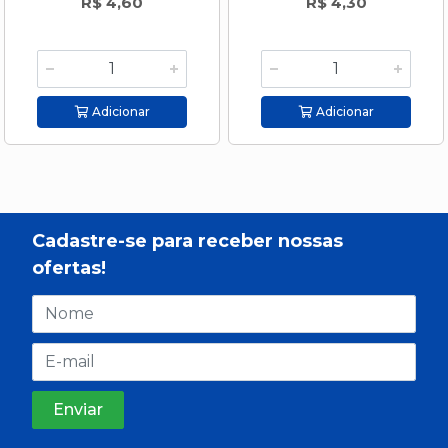
R$ 4,60
R$ 4,30
Adicionar
Adicionar
Cadastre-se para receber nossas
ofertas!