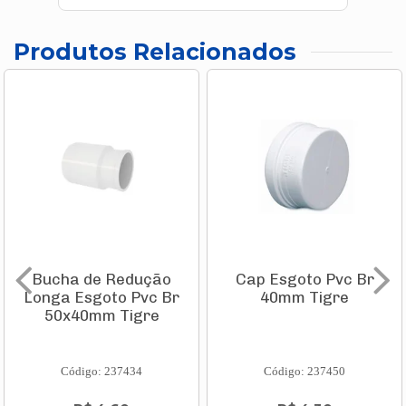
Produtos Relacionados
Bucha de Redução
Cap Esgoto Pvc Br
Longa Esgoto Pvc Br
40mm Tigre
50x40mm Tigre
Código: 237434
Código: 237450