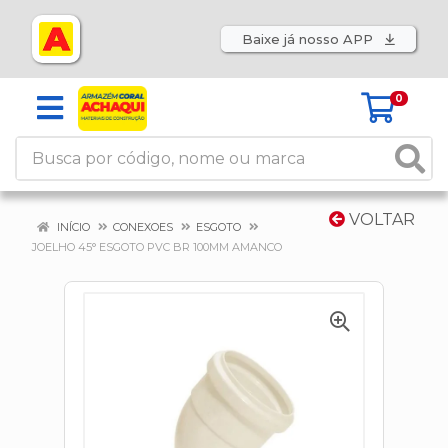
Baixe já nosso APP
0
VOLTAR
INÍCIO
CONEXOES
ESGOTO
JOELHO 45° ESGOTO PVC BR 100MM AMANCO