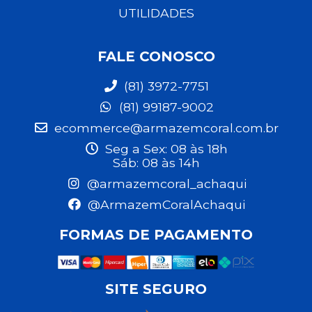
UTILIDADES
FALE CONOSCO
(81) 3972-7751
(81) 99187-9002
ecommerce@armazemcoral.com.br
Seg a Sex: 08 às 18h
Sáb: 08 às 14h
@armazemcoral_achaqui
@ArmazemCoralAchaqui
FORMAS DE PAGAMENTO
SITE SEGURO