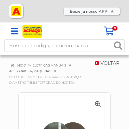
Baixe já nosso APP
0
VOLTAR
INÍCIO
ELÉTRICAS MANUAIS
ACESSÓRIOS P/MAQUINAS
DISCO DE LIXA METALITE PARA FERRO E AÇO
DIÂMETRO 115MM F227 GRÃO 120 NORTON