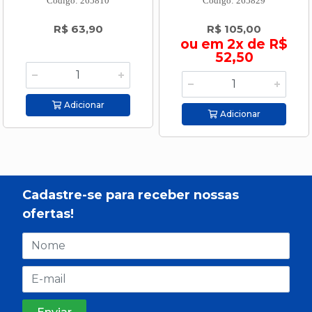
Código: 265810
Código: 265829
R$ 63,90
R$ 105,00
ou em 2x de R$
52,50
Adicionar
Adicionar
Cadastre-se para receber nossas
ofertas!