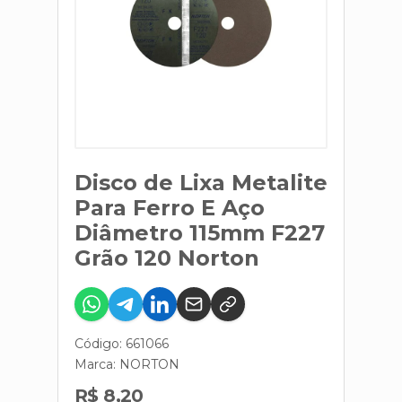
Disco de Lixa Metalite
Para Ferro E Aço
Diâmetro 115mm F227
Grão 120 Norton
Código: 661066
Marca:
NORTON
R$ 8,20