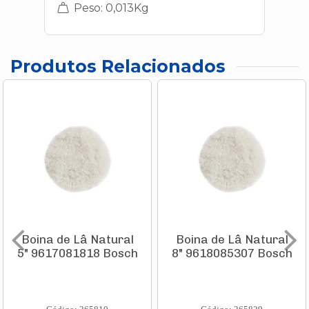
Peso: 0,013Kg
Produtos Relacionados
Boina de Lâ Natural
Boina de Lâ Natural
5" 9617081818 Bosch
8" 9618085307 Bosch