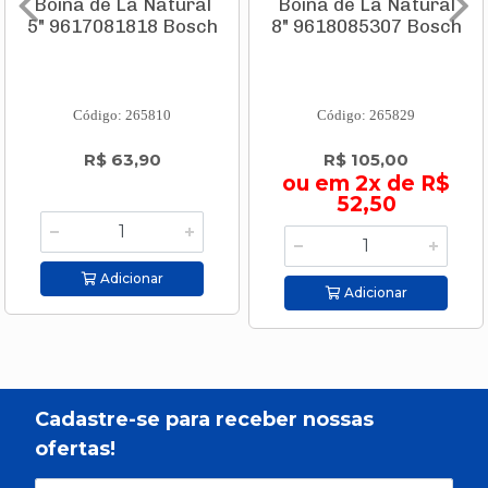
Boina de Lâ Natural
Boina de Lâ Natural
5" 9617081818 Bosch
8" 9618085307 Bosch
Código: 265810
Código: 265829
R$ 63,90
R$ 105,00
ou em 2x de R$
52,50
Adicionar
Adicionar
Cadastre-se para receber nossas
ofertas!