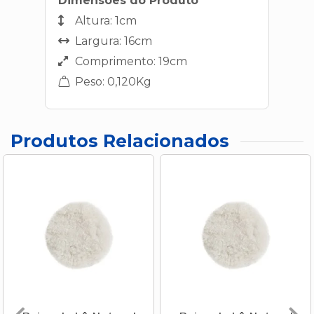
Dimensões do Produto
Altura: 1cm
Largura: 16cm
Comprimento: 19cm
Peso: 0,120Kg
Produtos Relacionados