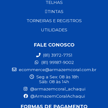
TELHAS
TINTAS
TORNEIRAS E REGISTROS
UTILIDADES
FALE CONOSCO
(81) 3972-7751
(81) 99187-9002
ecommerce@armazemcoral.com.br
Seg a Sex: 08 às 18h
Sáb: 08 às 14h
@armazemcoral_achaqui
@ArmazemCoralAchaqui
FORMAS DE PAGAMENTO