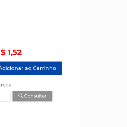
$ 1,52
dicionar ao Carrinho
trega
Consultar