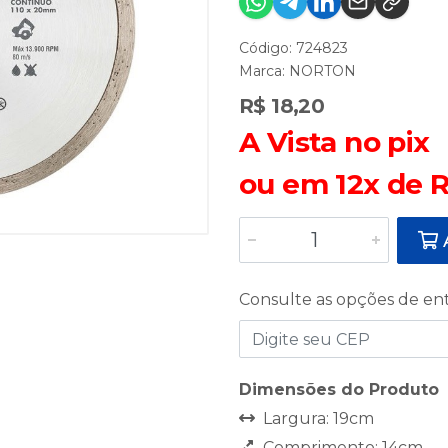
Código: 724823
Marca:
NORTON
R$ 18,20
A Vista no pix
ou em 12x de R
A
Consulte as opções de en
Dimensões do Produto
Largura: 19cm
Comprimento: 14cm