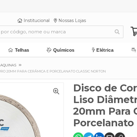
Institucional
Nossas Lojas
Telhas
Químicos
Elétrica
MAQUINAS
FURO 20MM PARA CERÂMICA E PORCELANATO CLASSIC NORTON
Disco de Co
Liso Diâmet
20mm Para 
Porcelanato 