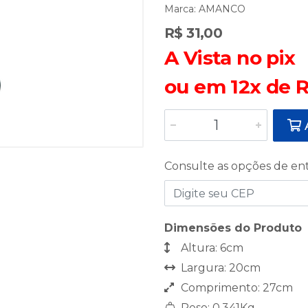
Marca:
AMANCO
R$ 31,00
A Vista no pix
ou em 12x de R
A
Consulte as opções de en
Dimensões do Produto
Altura: 6cm
Largura: 20cm
Comprimento: 27cm
Peso: 0,341Kg