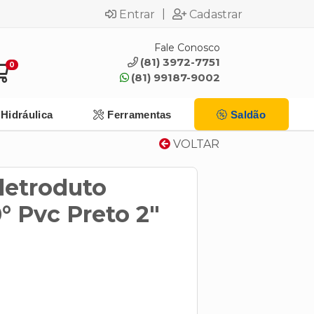
|
Entrar
Cadastrar
Fale Conosco
(81) 3972-7751
0
(81) 99187-9002
Hidráulica
Ferramentas
Saldão
VOLTAR
letroduto
° Pvc Preto 2"