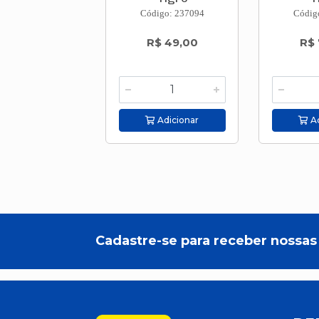
Código: 237094
Códig
R$ 49,00
R$ 
Adicionar
Ad
Cadastre-se para receber nossas 