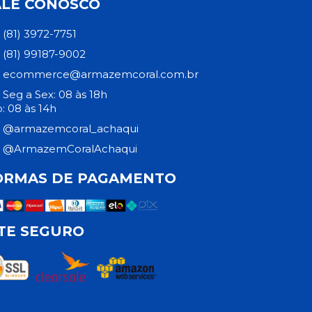
ALE CONOSCO
(81) 3972-7751
(81) 99187-9002
ecommerce@armazemcoral.com.br
Seg a Sex: 08 às 18h
: 08 às 14h
@armazemcoral_achaqui
@ArmazemCoralAchaqui
ORMAS DE PAGAMENTO
ITE SEGURO