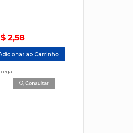
$ 2,58
dicionar ao Carrinho
trega
Consultar