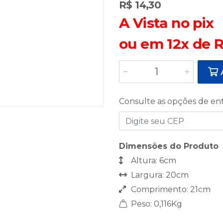
R$ 14,30
A Vista no pix
ou em 12x de R
A
Consulte as opções de en
Dimensões do Produto
Altura: 6cm
Largura: 20cm
Comprimento: 21cm
Peso: 0,116Kg