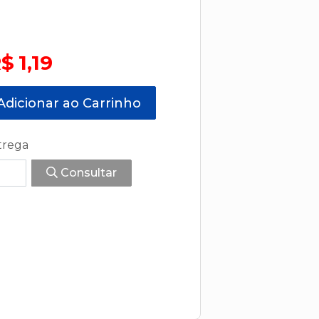
$ 1,19
dicionar ao Carrinho
trega
Consultar