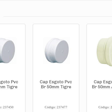
goto Pvc
Cap Esgoto Pvc
Cap Esg
mm Tigre
Br 50mm Tigre
Br 50mm
o: 237450
Código: 237477
Código: 