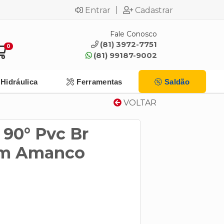
|
Entrar
Cadastrar
Fale Conosco
(81) 3972-7751
0
(81) 99187-9002
Hidráulica
Ferramentas
Saldão
VOLTAR
 90° Pvc Br
mm Amanco