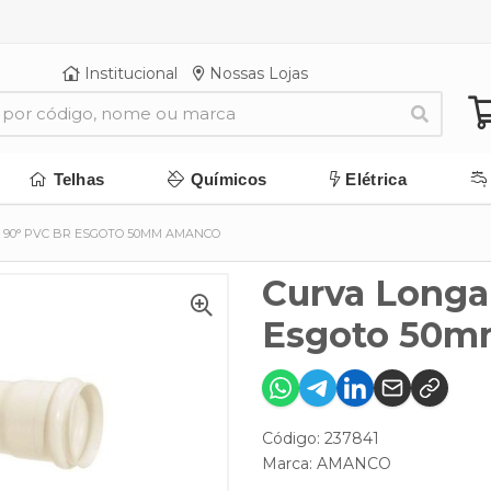
Institucional
Nossas Lojas
Telhas
Químicos
Elétrica
 90° PVC BR ESGOTO 50MM AMANCO
Curva Longa
Esgoto 50
Código: 237841
Marca:
AMANCO