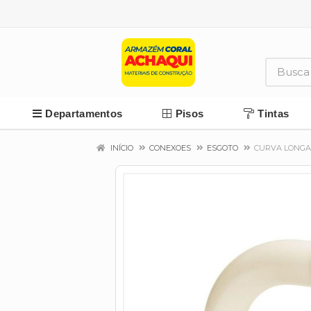
Departamentos
Pisos
Tintas
INÍCIO
CONEXOES
ESGOTO
CURVA LONGA