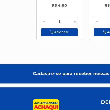
R$ 4,60
R$
Adicionar
Ad
Cadastre-se para receber nossas 
DE