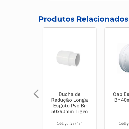
Produtos Relacionados
Bucha de
Cap Es
Redução Longa
Br 40
Esgoto Pvc Br
50x40mm Tigre
Código: 237434
Códig