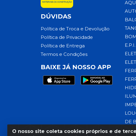
AQU
AUT
DÚVIDAS
BAL
TAN
Política de Troca e Devolução
BOM
Política de Privacidade
E.P.I.
Política de Entrega
ELE
Termos e Condições
ELE
BAIXE JÁ NOSSO APP
FER
FER
HID
ILU
IMP
LOU
DE 
O nosso site coleta cookies próprios e de terce