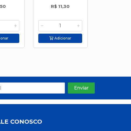
,50
R$ 11,30
R$ 8,6
ionar
Adicionar
Adicion
ALE CONOSCO