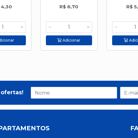
 4,30
R$ 6,70
R$ 5
icionar
Adicionar
Adic
ofertas!
PARTAMENTOS
F