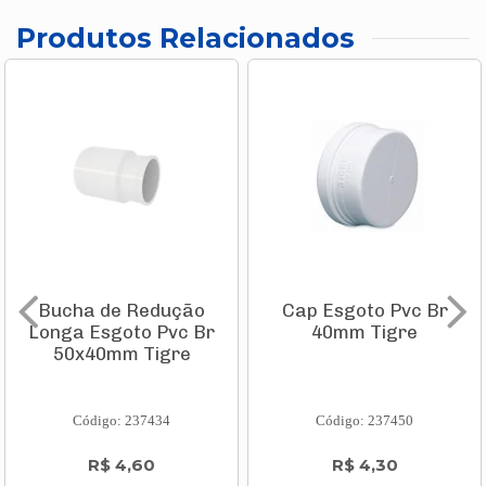
Produtos Relacionados
Bucha de Redução
Cap Esgoto Pvc Br
Longa Esgoto Pvc Br
40mm Tigre
50x40mm Tigre
Código: 237434
Código: 237450
R$ 4,60
R$ 4,30