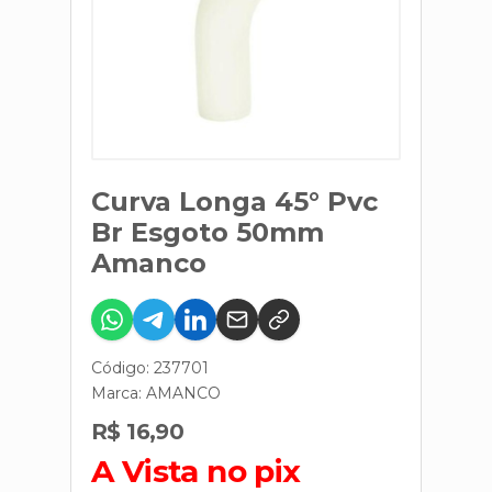
Curva Longa 45° Pvc
Br Esgoto 50mm
Amanco
Código: 237701
Marca:
AMANCO
R$ 16,90
A Vista no pix