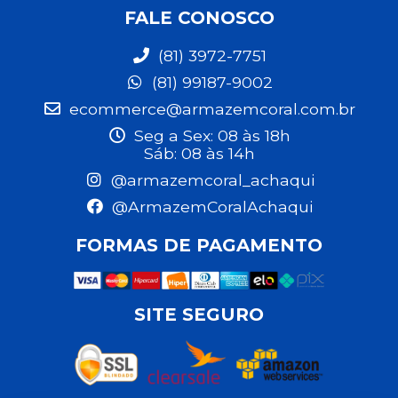
FALE CONOSCO
(81) 3972-7751
(81) 99187-9002
ecommerce@armazemcoral.com.br
Seg a Sex: 08 às 18h
Sáb: 08 às 14h
@armazemcoral_achaqui
@ArmazemCoralAchaqui
FORMAS DE PAGAMENTO
SITE SEGURO