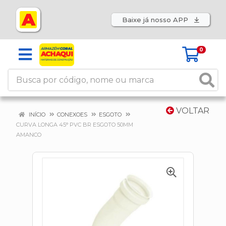
Baixe já nosso APP
0
VOLTAR
INÍCIO
CONEXOES
ESGOTO
CURVA LONGA 45° PVC BR ESGOTO 50MM
AMANCO