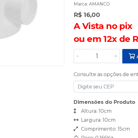
Marca:
AMANCO
R$ 16,00
A Vista no pix
ou em 12x de R
A
Consulte as opções de en
Dimensões do Produto
Altura: 10cm
Largura: 10cm
Comprimento: 15cm
Peso: 0,166Kg