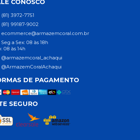
ALE CONOSCO
(81) 3972-7751
(81) 99187-9002
ecommerce@armazemcoral.com.br
Seg a Sex: 08 às 18h
: 08 às 14h
@armazemcoral_achaqui
@ArmazemCoralAchaqui
ORMAS DE PAGAMENTO
ITE SEGURO