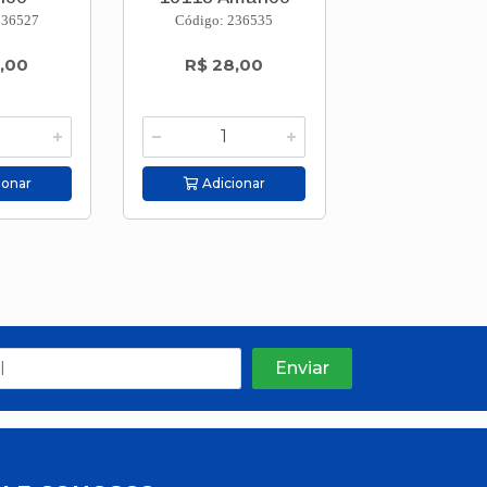
236527
Código: 236535
Código: 237
,00
R$ 28,00
R$ 32,
ionar
Adicionar
Adicion