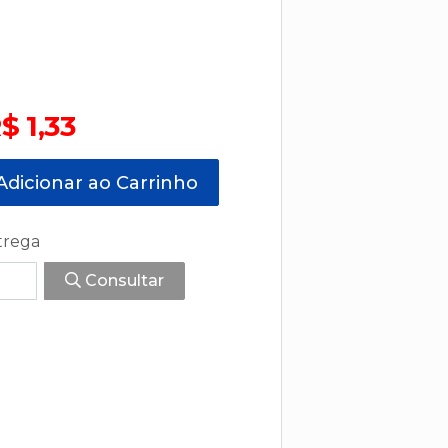
$ 1,33
dicionar ao Carrinho
trega
Consultar