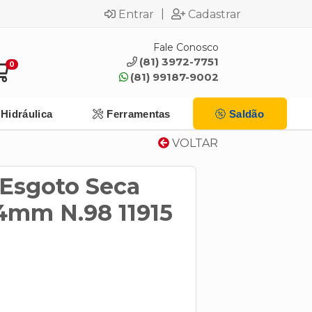
|
Entrar
Cadastrar
Fale Conosco
(81) 3972-7751
0
(81) 99187-9002
Hidráulica
Ferramentas
Saldão
VOLTAR
 Esgoto Seca
4mm N.98 11915