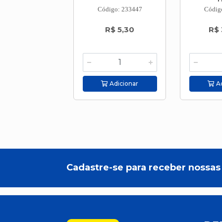
Código: 233447
Códig
R$ 5,30
R$ 
Adicionar
Ad
Cadastre-se para receber nossas 