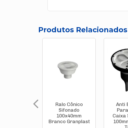
Produtos Relacionados
Ralo Cônico
Anti
Sifonado
Para
100x40mm
Caixa 
Branco Granplast
100mm
T