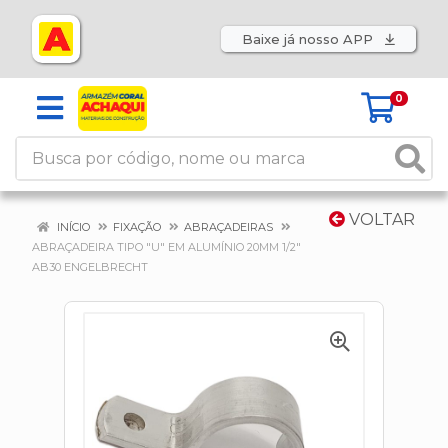
Baixe já nosso APP
0
VOLTAR
INÍCIO
FIXAÇÃO
ABRAÇADEIRAS
ABRAÇADEIRA TIPO "U" EM ALUMÍNIO 20MM 1/2"
AB30 ENGELBRECHT