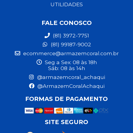
UTILIDADES
FALE CONOSCO
(81) 3972-7751
(81) 99187-9002
ecommerce@armazemcoral.com.br
Seg a Sex: 08 às 18h
Sáb: 08 às 14h
@armazemcoral_achaqui
@ArmazemCoralAchaqui
FORMAS DE PAGAMENTO
SITE SEGURO