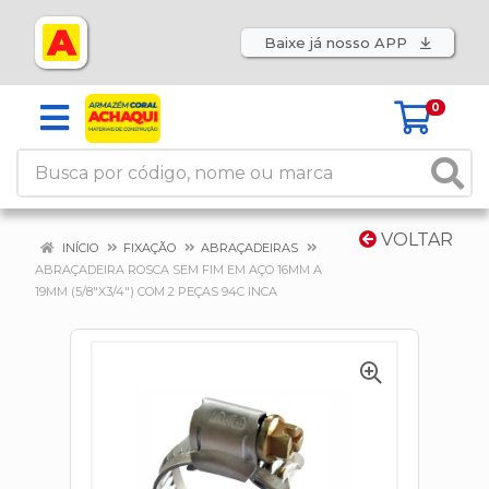
Baixe já nosso APP
0
VOLTAR
INÍCIO
FIXAÇÃO
ABRAÇADEIRAS
ABRAÇADEIRA ROSCA SEM FIM EM AÇO 16MM A
19MM (5/8"X3/4") COM 2 PEÇAS 94C INCA