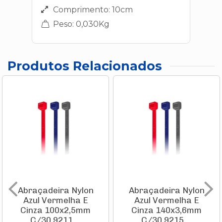
Comprimento: 10cm
Peso: 0,030Kg
Produtos Relacionados
Abraçadeira Nylon
Abraçadeira Nylon
Azul Vermelha E
Azul Vermelha E
Cinza 100x2,5mm
Cinza 140x3,6mm
C/30 9211 ...
C/30 9215 ...