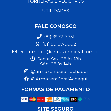
TORNEIRAS E REGISTROS
UTILIDADES
FALE CONOSCO
(81) 3972-7751
(81) 99187-9002
ecommerce@armazemcoral.com.br
Seg a Sex: 08 às 18h
Sáb: 08 às 14h
@armazemcoral_achaqui
@ArmazemCoralAchaqui
FORMAS DE PAGAMENTO
SITE SEGURO