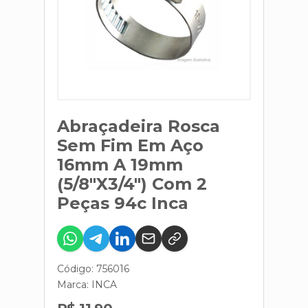
Abraçadeira Rosca
Sem Fim Em Aço
16mm A 19mm
(5/8"X3/4") Com 2
Peças 94c Inca
Código: 756016
Marca:
INCA