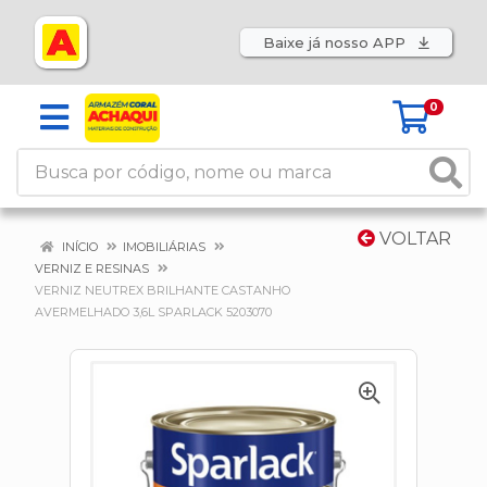
Baixe já nosso APP
0
VOLTAR
INÍCIO
IMOBILIÁRIAS
VERNIZ E RESINAS
VERNIZ NEUTREX BRILHANTE CASTANHO
AVERMELHADO 3,6L SPARLACK 5203070