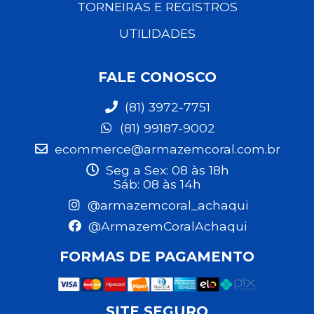
TORNEIRAS E REGISTROS
UTILIDADES
FALE CONOSCO
(81) 3972-7751
(81) 99187-9002
ecommerce@armazemcoral.com.br
Seg a Sex: 08 às 18h
Sáb: 08 às 14h
@armazemcoral_achaqui
@ArmazemCoralAchaqui
FORMAS DE PAGAMENTO
SITE SEGURO