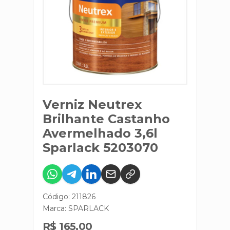
Verniz Neutrex
Brilhante Castanho
Avermelhado 3,6l
Sparlack 5203070
Código: 211826
Marca:
SPARLACK
R$ 165,00