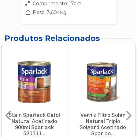
Comprimento: 17cm
Peso: 3,604Kg
Produtos Relacionados
Stain Sparlack Cetol
Verniz Filtro Solar
Natural Acetinado
Natural Triplo
900ml Sparlack
Solgard Acetinado
520311...
Sparlac...