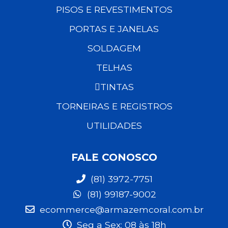
PISOS E REVESTIMENTOS
PORTAS E JANELAS
SOLDAGEM
TELHAS
TINTAS
TORNEIRAS E REGISTROS
UTILIDADES
FALE CONOSCO
(81) 3972-7751
(81) 99187-9002
ecommerce@armazemcoral.com.br
Seg a Sex: 08 às 18h