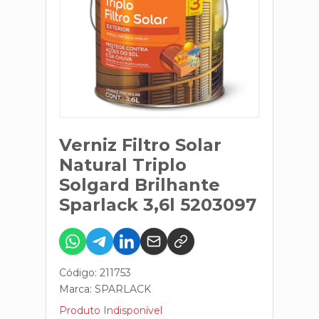
Verniz Filtro Solar
Natural Triplo
Solgard Brilhante
Sparlack 3,6l 5203097
Código: 211753
Marca:
SPARLACK
Produto Indisponível