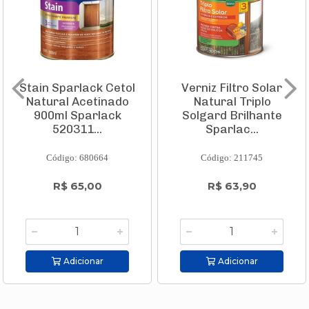
Stain Sparlack Cetol
Verniz Filtro Solar
Natural Acetinado
Natural Triplo
900ml Sparlack
Solgard Brilhante
520311...
Sparlac...
Código: 680664
Código: 211745
R$ 65,00
R$ 63,90
Adicionar
Adicionar