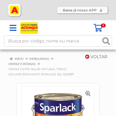
Baixe já nosso APP
0
VOLTAR
INÍCIO
IMOBILIÁRIAS
VERNIZ E RESINAS
VERNIZ FILTRO SOLAR NATURAL TRIPLO
SOLGARD BRILHANTE SPARLACK 3,6L 5203097