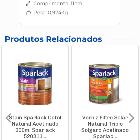
Comprimento: 11cm
Peso: 0,974Kg
Produtos Relacionados
Stain Sparlack Cetol
Verniz Filtro Solar
Natural Acetinado
Natural Triplo
900ml Sparlack
Solgard Acetinado
520311...
Sparlac...