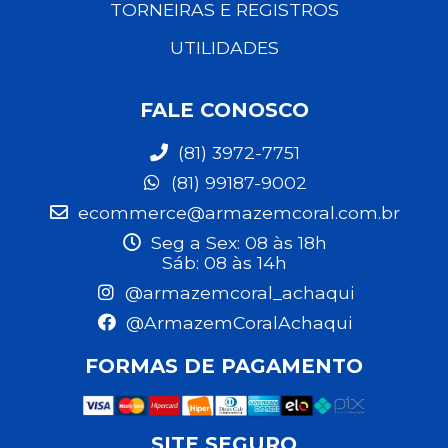
TORNEIRAS E REGISTROS
UTILIDADES
FALE CONOSCO
(81) 3972-7751
(81) 99187-9002
ecommerce@armazemcoral.com.br
Seg a Sex: 08 às 18h
Sáb: 08 às 14h
@armazemcoral_achaqui
@ArmazemCoralAchaqui
FORMAS DE PAGAMENTO
SITE SEGURO