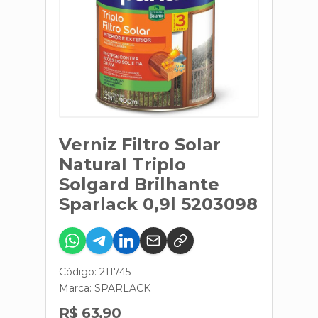
Verniz Filtro Solar
Natural Triplo
Solgard Brilhante
Sparlack 0,9l 5203098
Código: 211745
Marca:
SPARLACK
R$ 63,90