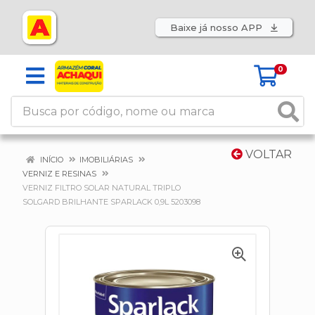
Baixe já nosso APP
0
VOLTAR
INÍCIO
IMOBILIÁRIAS
VERNIZ E RESINAS
VERNIZ FILTRO SOLAR NATURAL TRIPLO
SOLGARD BRILHANTE SPARLACK 0,9L 5203098