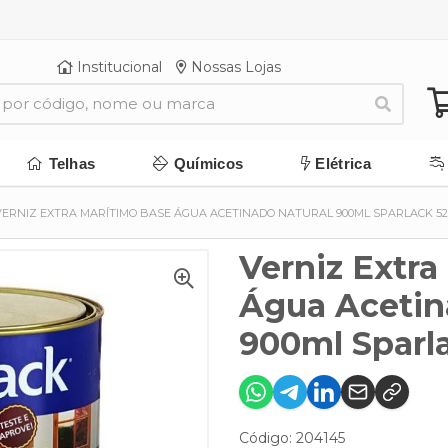
Institucional
Nossas Lojas
Telhas
Químicos
Elétrica
VERNIZ EXTRA MARÍTIMO BASE ÁGUA ACETINADO NATURAL 900ML SPARLACK 52
Verniz Extra
Água Acetin
900ml Sparl
Código: 204145