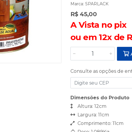
Marca:
SPARLACK
R$ 45,00
A Vista no pix
ou em 12x de R
A
Consulte as opções de en
Dimensões do Produto
Altura: 12cm
Largura: 11cm
Comprimento: 11cm
Peso: 1,089Kg