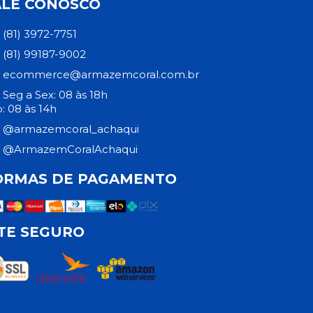
ALE CONOSCO
(81) 3972-7751
(81) 99187-9002
ecommerce@armazemcoral.com.br
Seg a Sex: 08 às 18h
: 08 às 14h
@armazemcoral_achaqui
@ArmazemCoralAchaqui
ORMAS DE PAGAMENTO
ITE SEGURO