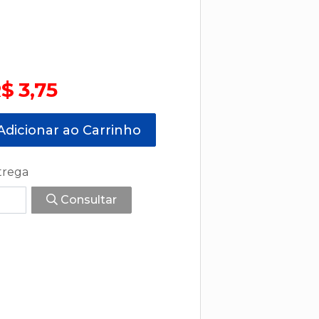
$ 3,75
dicionar ao Carrinho
trega
Consultar