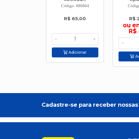
Código: 680664
Códig
R$ 65,00
R$ 
ou e
R$ 
Adicionar
Ad
Cadastre-se para receber nossas 