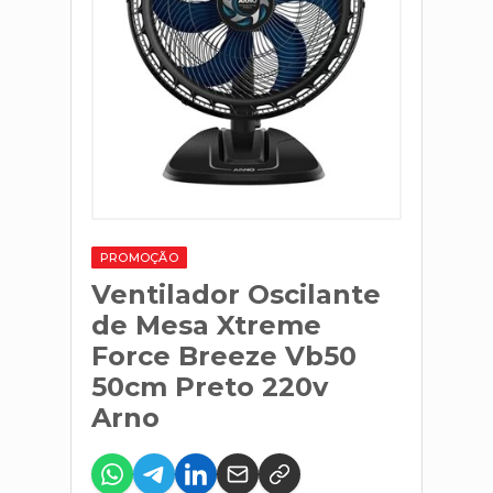
PROMOÇÃO
Ventilador Oscilante
de Mesa Xtreme
Force Breeze Vb50
50cm Preto 220v
Arno