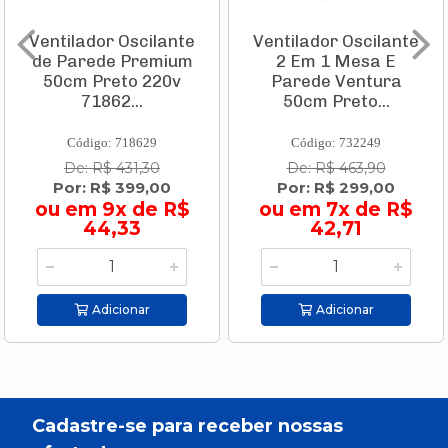
Ventilador Oscilante
Ventilador Oscilante
de Parede Premium
2 Em 1 Mesa E
50cm Preto 220v
Parede Ventura
71862...
50cm Preto...
Código: 718629
Código: 732249
De: R$ 431,30
De: R$ 463,90
Por: R$ 399,00
Por: R$ 299,00
ou em 9x de R$
ou em 7x de R$
44,33
42,71
Adicionar
Adicionar
Cadastre-se para receber nossas