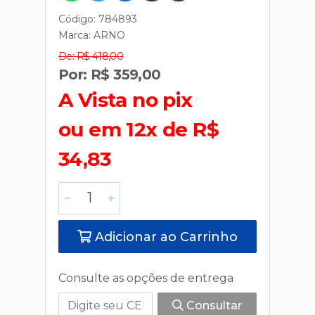
Código: 784893
Marca:
ARNO
De: R$ 418,00
Por: R$ 359,00
A Vista no pix
ou em 12x de R$
34,83
Adicionar ao Carrinho
Consulte as opções de entrega
Consultar