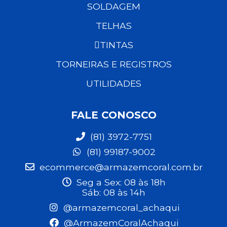
SOLDAGEM
TELHAS
TINTAS
TORNEIRAS E REGISTROS
UTILIDADES
FALE CONOSCO
(81) 3972-7751
(81) 99187-9002
ecommerce@armazemcoral.com.br
Seg a Sex: 08 às 18h
Sáb: 08 às 14h
@armazemcoral_achaqui
@ArmazemCoralAchaqui