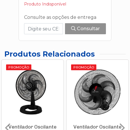
Produto Indisponível
Consulte as opções de entrega
Consultar
Produtos Relacionados
PROMOÇÃO
PROMOÇÃO
Ventilador Oscilante
Ventilador Oscilante