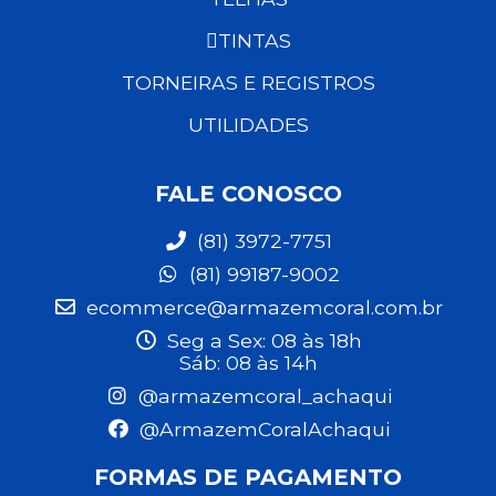
TINTAS
TORNEIRAS E REGISTROS
UTILIDADES
FALE CONOSCO
(81) 3972-7751
(81) 99187-9002
ecommerce@armazemcoral.com.br
Seg a Sex: 08 às 18h
Sáb: 08 às 14h
@armazemcoral_achaqui
@ArmazemCoralAchaqui
FORMAS DE PAGAMENTO