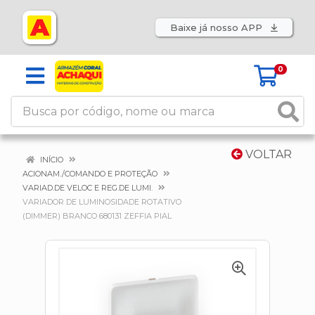
Baixe já nosso APP
0
VOLTAR
INÍCIO
ACIONAM./COMANDO E PROTEÇÃO
VARIAD.DE VELOC E REG.DE LUMI.
VARIADOR DE LUMINOSIDADE ROTATIVO
(DIMMER) BRANCO 680131 ZEFFIA PIAL