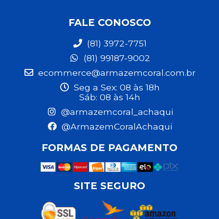
FALE CONOSCO
(81) 3972-7751
(81) 99187-9002
ecommerce@armazemcoral.com.br
Seg a Sex: 08 às 18h
Sáb: 08 às 14h
@armazemcoral_achaqui
@ArmazemCoralAchaqui
FORMAS DE PAGAMENTO
SITE SEGURO