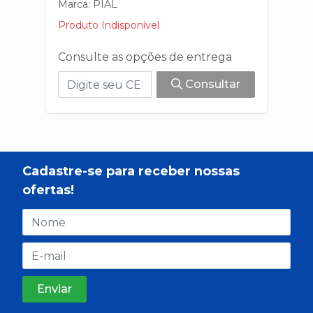
Marca:
PIAL
Produto Indisponível
Consulte as opções de entrega
Consultar
Cadastre-se para receber nossas
ofertas!