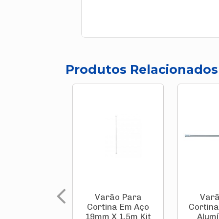
Produtos Relacionados
Varão Para
Varã
Cortina Em Aço
Cortina
19mm X 1,5m Kit
Alumí