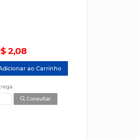
$ 2,08
dicionar ao Carrinho
trega
Consultar