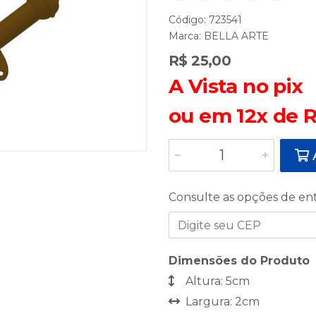
Código: 723541
Marca:
BELLA ARTE
R$ 25,00
A Vista no pix
ou em 12x de R
A
Consulte as opções de en
Dimensões do Produto
Altura: 5cm
Largura: 2cm