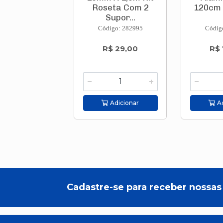
Roseta Com 2
120cm 
Supor...
Código: 282995
Códig
R$ 29,00
R$ 
Adicionar
Ad
Cadastre-se para receber nossas 