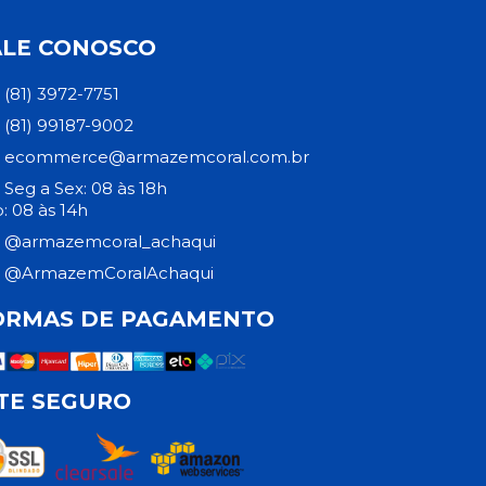
ALE CONOSCO
(81) 3972-7751
(81) 99187-9002
ecommerce@armazemcoral.com.br
Seg a Sex: 08 às 18h
: 08 às 14h
@armazemcoral_achaqui
@ArmazemCoralAchaqui
ORMAS DE PAGAMENTO
ITE SEGURO