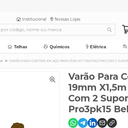
Institucional
Nossas Lojas
Telhas
Químicos
Elétrica
NA
VARÃO PARA CORTINA EM AÇO 19MM X1,5M KIT PRATIKO PRO COM 2 SUPO
Varão Para 
19mm X1,5m 
Com 2 Supor
Pro3pk15 Bel