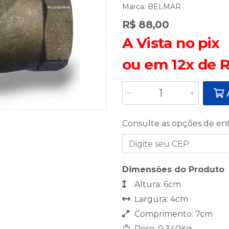
Marca:
BELMAR
R$ 88,00
A Vista no pix
ou em 12x de R
A
Consulte as opções de en
Dimensões do Produto
Altura: 6cm
Largura: 4cm
Comprimento: 7cm
Peso: 0,340Kg