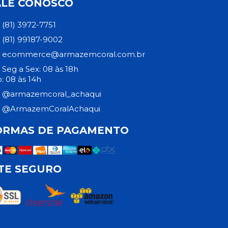
ALE CONOSCO
(81) 3972-7751
(81) 99187-9002
ecommerce@armazemcoral.com.br
Seg a Sex: 08 às 18h
: 08 às 14h
@armazemcoral_achaqui
@ArmazemCoralAchaqui
ORMAS DE PAGAMENTO
ITE SEGURO