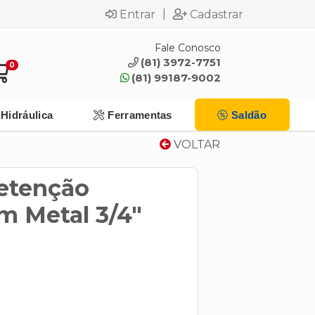
|
Entrar
Cadastrar
Fale Conosco
(81) 3972-7751
0
(81) 99187-9002
Hidráulica
Ferramentas
Saldão
VOLTAR
Retenção
m Metal 3/4"