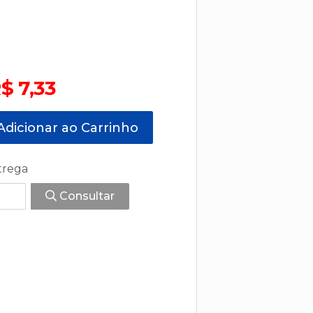
$ 7,33
dicionar ao Carrinho
trega
Consultar