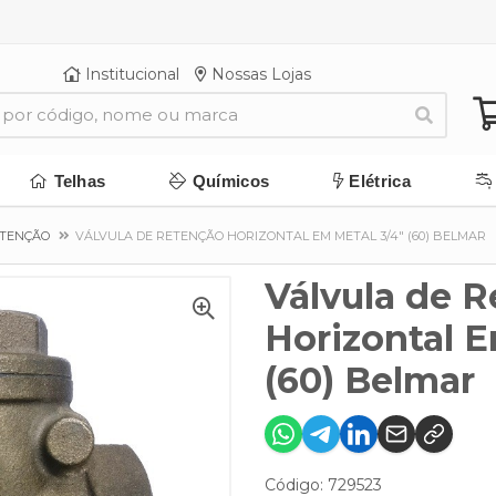
Institucional
Nossas Lojas
Telhas
Químicos
Elétrica
ETENÇÃO
VÁLVULA DE RETENÇÃO HORIZONTAL EM METAL 3/4" (60) BELMAR
Válvula de 
Horizontal E
(60) Belmar
Código: 729523