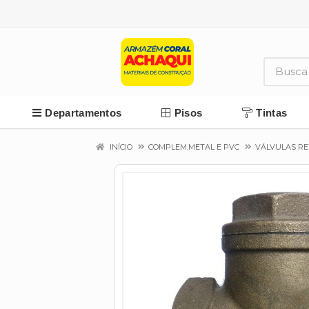
Departamentos
Pisos
Tintas
INÍCIO
COMPLEM.METAL E PVC
VÁLVULAS R