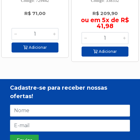
Código: 729442
Código: 338532
R$ 71,00
R$ 209,90
ou em 5x de R$
41,98
Adicionar
Adicionar
Cadastre-se para receber nossas
ofertas!