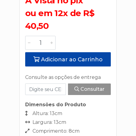
A Vista no pix
ou em 12x de R$
40,50
Adicionar ao Carrinho
Consulte as opções de entrega
Consultar
Dimensões do Produto
Altura: 13cm
Largura: 13cm
Comprimento: 8cm