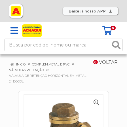
Baixe já nosso APP
0
VOLTAR
INÍCIO
COMPLEM.METAL E PVC
VÁLVULAS RETENÇÃO
VÁLVULA DE RETENÇÃO HORIZONTAL EM METAL
2" DOCOL