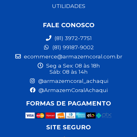
UTILIDADES
FALE CONOSCO
(81) 3972-7751
(81) 99187-9002
ecommerce@armazemcoral.com.br
Seg a Sex: 08 às 18h
Sáb: 08 às 14h
@armazemcoral_achaqui
@ArmazemCoralAchaqui
FORMAS DE PAGAMENTO
SITE SEGURO