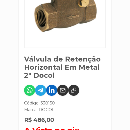
Válvula de Retenção
Horizontal Em Metal
2" Docol
Código: 338150
Marca:
DOCOL
R$ 486,00