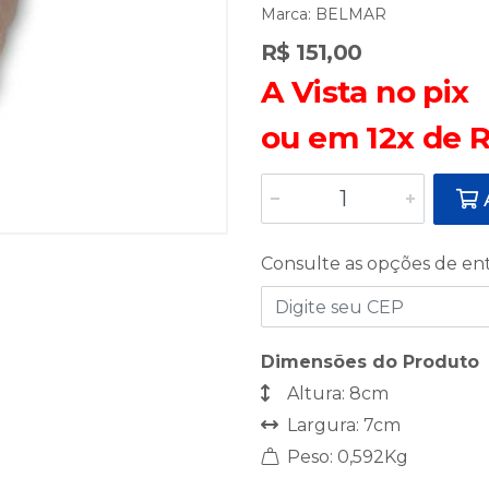
Marca:
BELMAR
R$ 151,00
A Vista no pix
ou em 12x de R
A
Consulte as opções de en
Dimensões do Produto
Altura: 8cm
Largura: 7cm
Peso: 0,592Kg