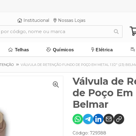
Institucional
Nossas Lojas
Telhas
Químicos
Elétrica
ETENÇÃO
VÁLVULA DE RETENÇÃO FUNDO DE POÇO EM METAL 1.1/2" (23) BEL
Válvula de 
de Poço Em M
Belmar
Código: 729388