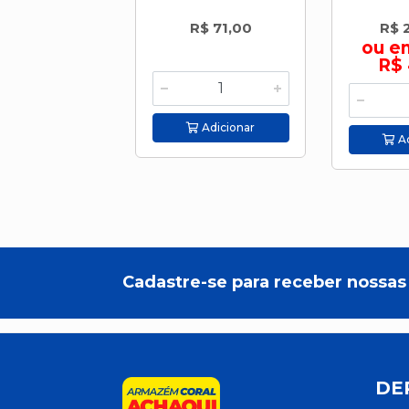
R$ 71,00
R$ 
ou e
R$ 
Adicionar
Ad
Cadastre-se para receber nossas 
DE