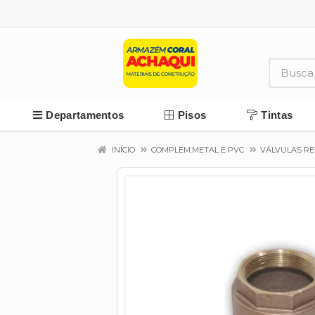
Departamentos
Pisos
Tintas
INÍCIO
COMPLEM.METAL E PVC
VÁLVULAS R