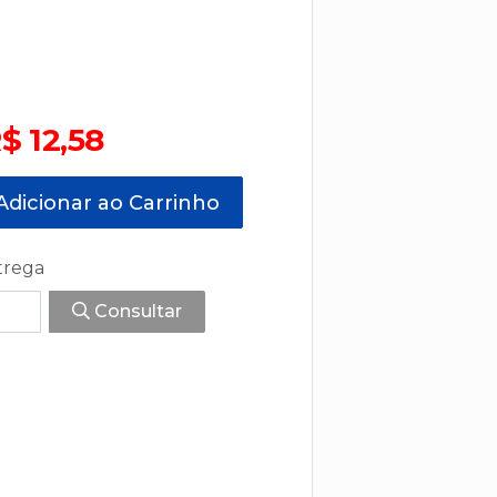
$ 12,58
dicionar ao Carrinho
trega
Consultar