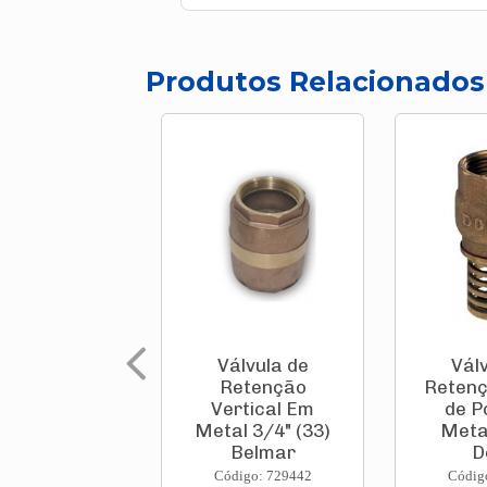
Produtos Relacionados
Válvula de
Vál
Retenção
Retenç
Vertical Em
de P
Metal 3/4" (33)
Meta
Belmar
D
Código: 729442
Códig