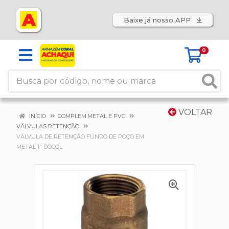
Baixe já nosso APP
0
VOLTAR
INÍCIO
COMPLEM.METAL E PVC
VÁLVULAS RETENÇÃO
VÁLVULA DE RETENÇÃO FUNDO DE POÇO EM
METAL 1" DOCOL