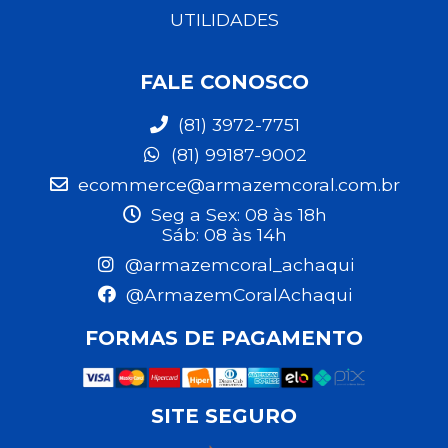
UTILIDADES
FALE CONOSCO
(81) 3972-7751
(81) 99187-9002
ecommerce@armazemcoral.com.br
Seg a Sex: 08 às 18h
Sáb: 08 às 14h
@armazemcoral_achaqui
@ArmazemCoralAchaqui
FORMAS DE PAGAMENTO
SITE SEGURO