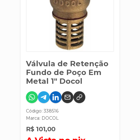
Válvula de Retenção
Fundo de Poço Em
Metal 1" Docol
Código: 338516
Marca:
DOCOL
R$ 101,00