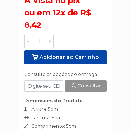
A Vista no pix
ou em 12x de R$
8,42
Adicionar ao Carrinho
Consulte as opções de entrega
Consultar
Dimensões do Produto
Altura: 5cm
Largura: 5cm
Comprimento: 5cm