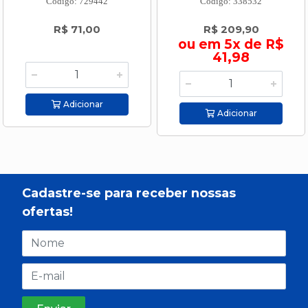
Código: 729442
Código: 338532
R$ 71,00
R$ 209,90
ou em 5x de R$
41,98
Adicionar
Adicionar
Cadastre-se para receber nossas
ofertas!