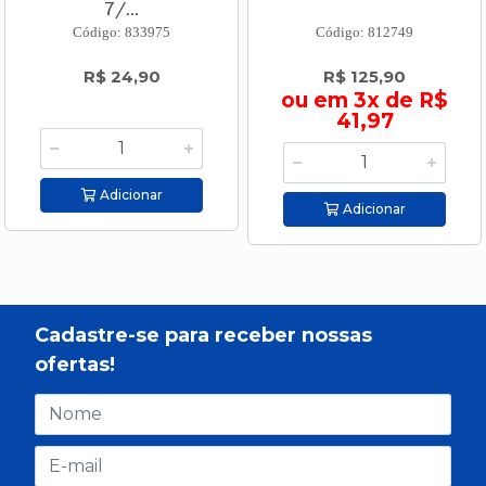
7/...
Código: 833975
Código: 812749
R$ 24,90
R$ 125,90
ou em 3x de R$
41,97
Adicionar
Adicionar
Cadastre-se para receber nossas
ofertas!