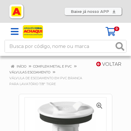
Baixe já nosso APP
0
VOLTAR
INÍCIO
COMPLEM.METAL E PVC
VÁLVULAS ESCOAMENTO
VÁLVULA DE ESCOAMENTO EM PVC BRANCA
PARA LAVATÓRIO 7/8" TIGRE