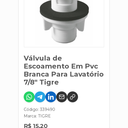
Válvula de
Escoamento Em Pvc
Branca Para Lavatório
7/8" Tigre
Código: 339490
Marca:
TIGRE
R$ 15,20