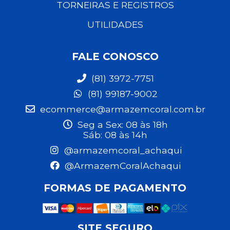
TORNEIRAS E REGISTROS
UTILIDADES
FALE CONOSCO
(81) 3972-7751
(81) 99187-9002
ecommerce@armazemcoral.com.br
Seg a Sex: 08 às 18h
Sáb: 08 às 14h
@armazemcoral_achaqui
@ArmazemCoralAchaqui
FORMAS DE PAGAMENTO
SITE SEGURO