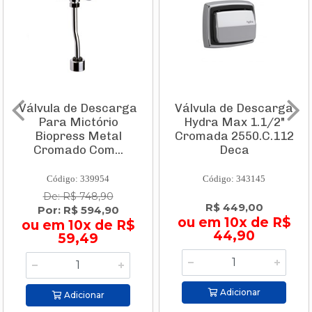
Válvula de Descarga
Válvula de Descarga
Para Mictório
Hydra Max 1.1/2"
Biopress Metal
Cromada 2550.C.112
Cromado Com...
Deca
Código: 339954
Código: 343145
De: R$ 748,90
R$ 449,00
Por: R$ 594,90
ou em 10x de R$
ou em 10x de R$
44,90
59,49
Adicionar
Adicionar