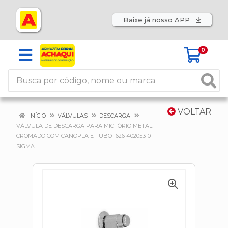
Baixe já nosso APP
0
VOLTAR
INÍCIO
VÁLVULAS
DESCARGA
VÁLVULA DE DESCARGA PARA MICTÓRIO METAL
CROMADO COM CANOPLA E TUBO 1626 40205310
SIGMA