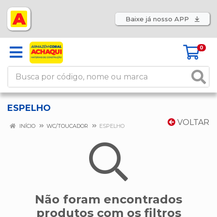
Baixe já nosso APP
0
ESPELHO
VOLTAR
INÍCIO
WC/TOUCADOR
ESPELHO
Não foram encontrados
produtos com os filtros