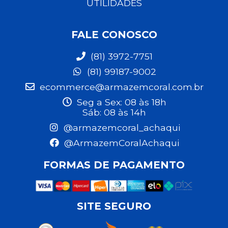
UTILIDADES
FALE CONOSCO
(81) 3972-7751
(81) 99187-9002
ecommerce@armazemcoral.com.br
Seg a Sex: 08 às 18h
Sáb: 08 às 14h
@armazemcoral_achaqui
@ArmazemCoralAchaqui
FORMAS DE PAGAMENTO
SITE SEGURO