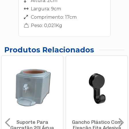
Altura: 2cm
Largura: 9cm
Comprimento: 17cm
Peso: 0,021Kg
Produtos Relacionados
Suporte Para
Gancho Plástico Com
Garrafão 20l Água
Fixação Fita Adesiva