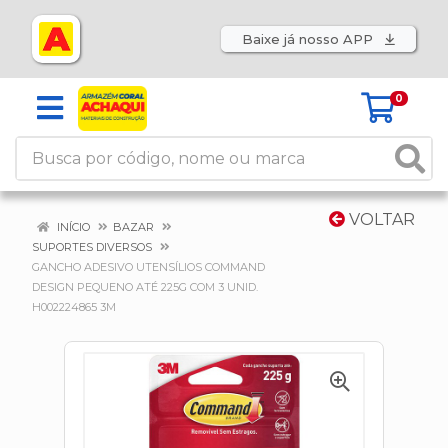
Baixe já nosso APP
0
VOLTAR
INÍCIO
BAZAR
SUPORTES DIVERSOS
GANCHO ADESIVO UTENSÍLIOS COMMAND
DESIGN PEQUENO ATÉ 225G COM 3 UNID.
H002224865 3M