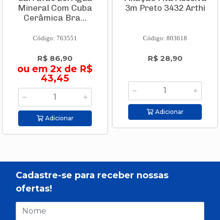
Mineral Com Cuba
3m Preto 3432 Arthi
Cerâmica Bra...
Código: 763551
Código: 803618
R$ 86,90
R$ 28,90
ou em 2x de R$
43,45
Adicionar
Adicionar
Cadastre-se para receber nossas
ofertas!