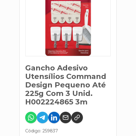
Gancho Adesivo
Utensílios Command
Design Pequeno Até
225g Com 3 Unid.
H002224865 3m
Código: 259837