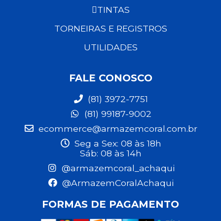
TINTAS
TORNEIRAS E REGISTROS
UTILIDADES
FALE CONOSCO
(81) 3972-7751
(81) 99187-9002
ecommerce@armazemcoral.com.br
Seg a Sex: 08 às 18h
Sáb: 08 às 14h
@armazemcoral_achaqui
@ArmazemCoralAchaqui
FORMAS DE PAGAMENTO