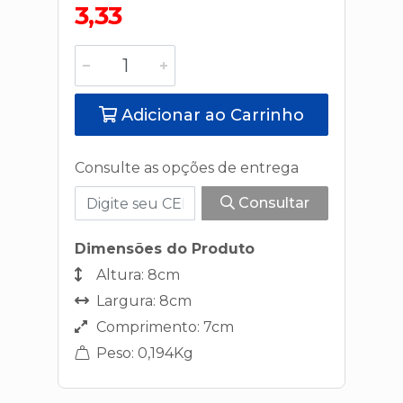
3,33
Adicionar ao Carrinho
Consulte as opções de entrega
Consultar
Dimensões do Produto
Altura: 8cm
Largura: 8cm
Comprimento: 7cm
Peso: 0,194Kg