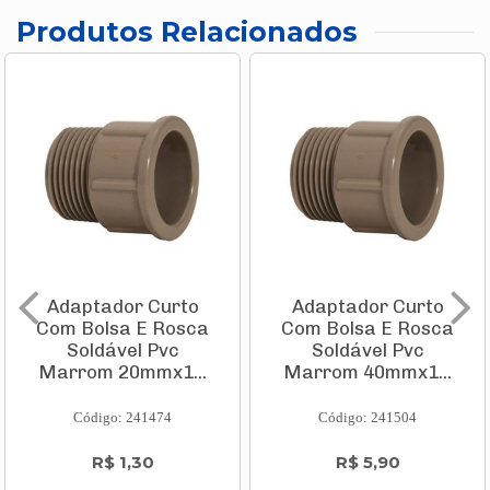
Produtos Relacionados
Adaptador Curto
Adaptador Curto
Com Bolsa E Rosca
Com Bolsa E Rosca
Soldável Pvc
Soldável Pvc
Marrom 20mmx1...
Marrom 40mmx1...
Código: 241474
Código: 241504
R$ 1,30
R$ 5,90