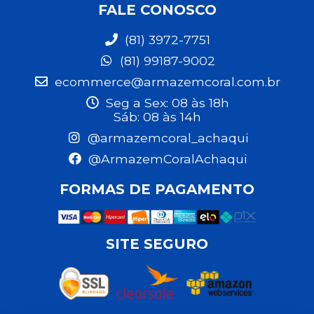
FALE CONOSCO
(81) 3972-7751
(81) 99187-9002
ecommerce@armazemcoral.com.br
Seg a Sex: 08 às 18h
Sáb: 08 às 14h
@armazemcoral_achaqui
@ArmazemCoralAchaqui
FORMAS DE PAGAMENTO
SITE SEGURO