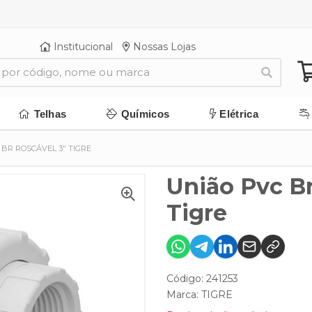
Institucional
Nossas Lojas
Telhas
Químicos
Elétrica
 BR ROSCÁVEL 3" TIGRE
União Pvc Br
Tigre
Código: 241253
Marca:
TIGRE