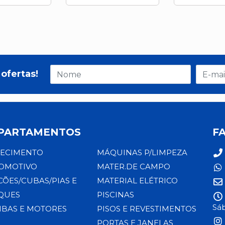
ofertas!
PARTAMENTOS
F
ECIMENTO
MÁQUINAS P/LIMPEZA
OMOTIVO
MATER.DE CAMPO
CÕES/CUBAS/PIAS E
MATERIAL ELÉTRICO
QUES
PISCINAS
Sáb
BAS E MOTORES
PISOS E REVESTIMENTOS
PORTAS E JANELAS