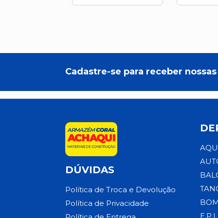
Cadastre-se para receber nossas 
DE
AQU
AUT
DÚVIDAS
BAL
TAN
Política de Troca e Devolução
BOM
Política de Privacidade
E.P.I.
Política de Entrega