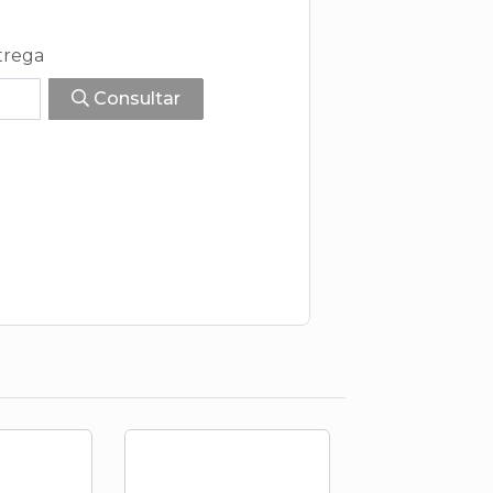
trega
Consultar