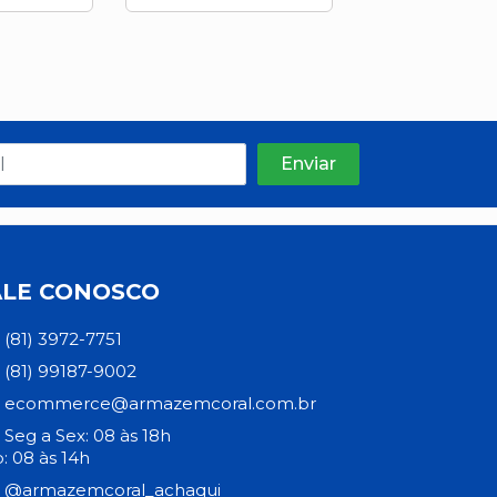
ALE CONOSCO
(81) 3972-7751
(81) 99187-9002
ecommerce@armazemcoral.com.br
Seg a Sex: 08 às 18h
: 08 às 14h
@armazemcoral_achaqui