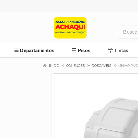
Departamentos
Pisos
Tintas
INÍCIO
CONEXOES
ROSCÁVEIS
UNIÃO PVC