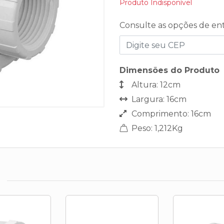
Produto Indisponível
Consulte as opções de en
Dimensões do Produto
Altura: 12cm
Largura: 16cm
Comprimento: 16cm
Peso: 1,212Kg