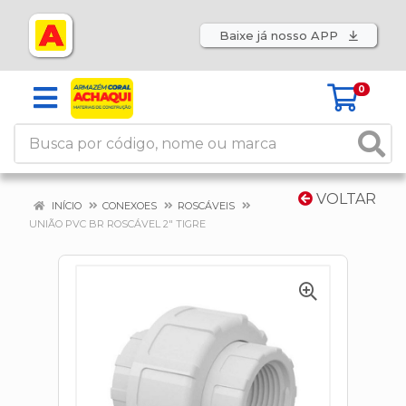
Baixe já nosso APP
0
VOLTAR
INÍCIO
CONEXOES
ROSCÁVEIS
UNIÃO PVC BR ROSCÁVEL 2" TIGRE