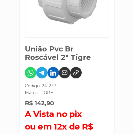
União Pvc Br
Roscável 2" Tigre
Código: 241237
Marca:
TIGRE
R$ 142,90
A Vista no pix
ou em 12x de R$