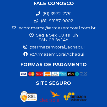
FALE CONOSCO
(81) 3972-7751
(81) 99187-9002
ecommerce@armazemcoral.com.br
Seg a Sex: 08 às 18h
Sáb: 08 às 14h
@armazemcoral_achaqui
@ArmazemCoralAchaqui
FORMAS DE PAGAMENTO
SITE SEGURO