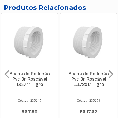
Produtos Relacionados
Bucha de Redução
Bucha de Redução
Pvc Br Roscável
Pvc Br Roscável
1x3/4" Tigre
1.1/2x1" Tigre
Código: 235245
Código: 235253
R$ 7,80
R$ 17,30