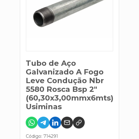
Tubo de Aço
Galvanizado A Fogo
Leve Condução Nbr
5580 Rosca Bsp 2"
(60,30x3,00mmx6mts)
Usiminas
Código: 714291