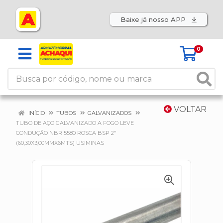
Baixe já nosso APP
0
VOLTAR
INÍCIO
TUBOS
GALVANIZADOS
TUBO DE AÇO GALVANIZADO A FOGO LEVE
CONDUÇÃO NBR 5580 ROSCA BSP 2"
(60,30X3,00MMX6MTS) USIMINAS