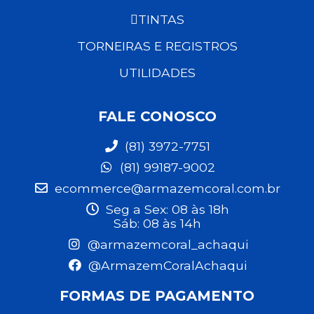
TINTAS
TORNEIRAS E REGISTROS
UTILIDADES
FALE CONOSCO
(81) 3972-7751
(81) 99187-9002
ecommerce@armazemcoral.com.br
Seg a Sex: 08 às 18h
Sáb: 08 às 14h
@armazemcoral_achaqui
@ArmazemCoralAchaqui
FORMAS DE PAGAMENTO