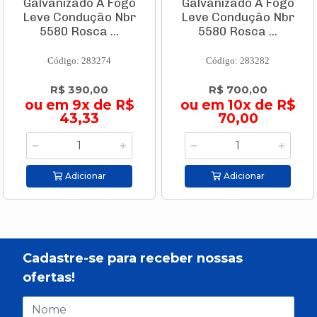
Galvanizado A Fogo
Galvanizado A Fogo
Leve Condução Nbr
Leve Condução Nbr
5580 Rosca ...
5580 Rosca ...
Código: 283274
Código: 283282
R$ 390,00
R$ 700,00
ou em 9x de R$
ou em 10x de R$
43,33
70,00
Adicionar
Adicionar
Cadastre-se para receber nossas
ofertas!