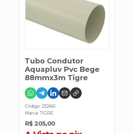
Tubo Condutor
Aquapluv Pvc Bege
88mmx3m Tigre
Código: 232661
Marca:
TIGRE
R$ 205,00