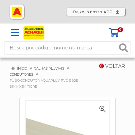
Baixe já nosso APP
0
VOLTAR
INÍCIO
CALHAS PLUVIAIS
CONDUTORES
TUBO CONDUTOR AQUAPLUV PVC BEGE
88MMX3M TIGRE