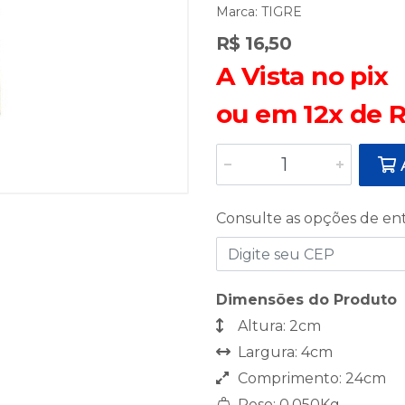
Marca:
TIGRE
R$ 16,50
A Vista no pix
ou em 12x de R
A
Consulte as opções de en
Dimensões do Produto
Altura: 2cm
Largura: 4cm
Comprimento: 24cm
Peso: 0,050Kg