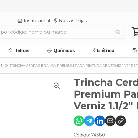
Institucional
Nossas Lojas
Telhas
Químicos
Elétrica
AS
TRINCHA CERDAS BRANCA PREMIUM PARA PINTURA DE VERNIZ 1.1/2" REF.9
Trincha Cer
Premium Par
Verniz 1.1/2"
Código: 743801