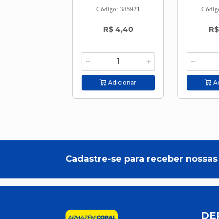
Código: 385921
Códig
R$ 4,40
R$
Adicionar
Ad
Cadastre-se para receber nossas 
DE