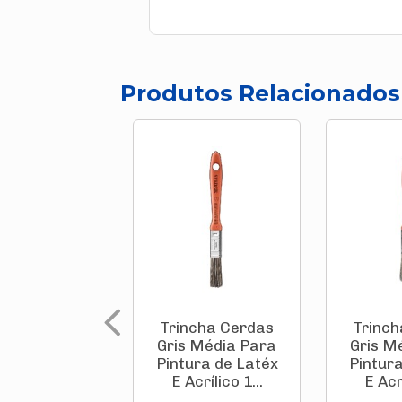
Produtos Relacionados
Trincha Cerdas
Trinch
Gris Média Para
Gris M
Pintura de Latéx
Pintur
E Acrílico 1...
E Acrí