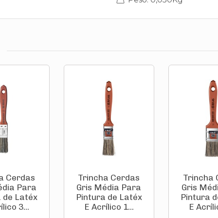
a Cerdas
Trincha Cerdas
Trincha
édia Para
Gris Média Para
Gris Méd
a de Latéx
Pintura de Latéx
Pintura d
lico 3...
E Acrílico 1...
E Acríli