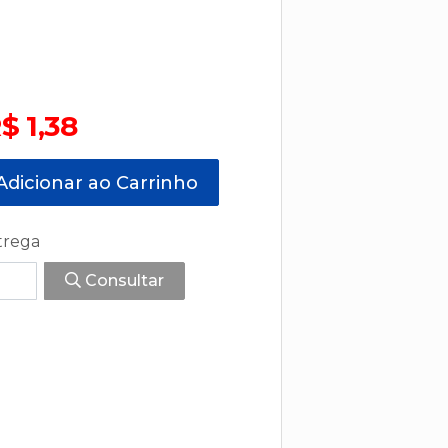
$ 1,38
dicionar ao Carrinho
trega
Consultar