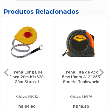
Produtos Relacionados
Trena Longa de
Trena Fita de Aço
Fibra 20m Kts638-
5mx18mm 3131255
20m Starret
Sparta Toolsworld
Código: 809942
Código: 846376
R$ 64,90
R$ 19,90