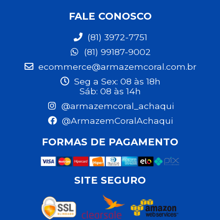
FALE CONOSCO
(81) 3972-7751
(81) 99187-9002
ecommerce@armazemcoral.com.br
Seg a Sex: 08 às 18h
Sáb: 08 às 14h
@armazemcoral_achaqui
@ArmazemCoralAchaqui
FORMAS DE PAGAMENTO
SITE SEGURO