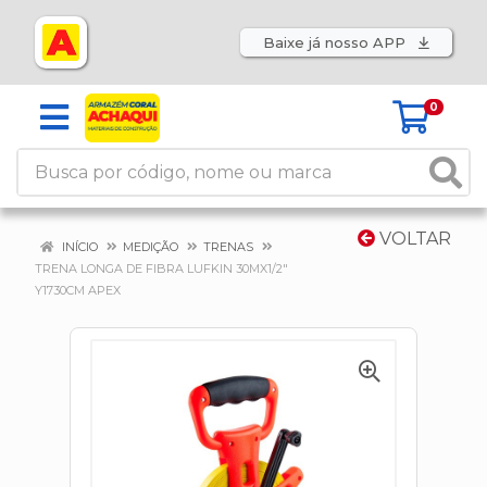
Baixe já nosso APP
0
VOLTAR
INÍCIO
MEDIÇÃO
TRENAS
TRENA LONGA DE FIBRA LUFKIN 30MX1/2"
Y1730CM APEX