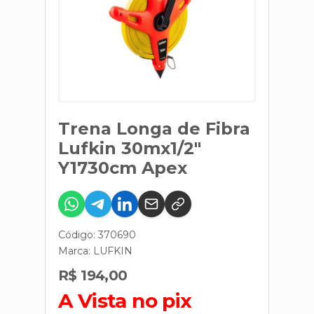
Trena Longa de Fibra
Lufkin 30mx1/2"
Y1730cm Apex
Código: 370690
Marca:
LUFKIN
R$ 194,00
A Vista no pix