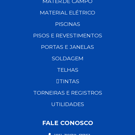
MATER.DE CAMPO
MATERIAL ELÉTRICO
PISCINAS
PISOS E REVESTIMENTOS
PORTAS E JANELAS
SOLDAGEM
TELHAS
TINTAS
TORNEIRAS E REGISTROS
UTILIDADES
FALE CONOSCO