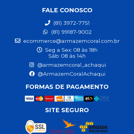
FALE CONOSCO
(81) 3972-7751
(81) 99187-9002
ecommerce@armazemcoral.com.br
Seg a Sex: 08 às 18h
Sáb: 08 às 14h
@armazemcoral_achaqui
@ArmazemCoralAchaqui
FORMAS DE PAGAMENTO
SITE SEGURO