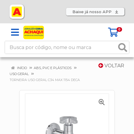
Baixe já nosso APP
0
VOLTAR
INÍCIO
ABS, PVC E PLÁSTICOS
USO GERAL
TORNEIRA USO GERAL C34 MAX 1154 DECA