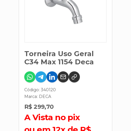
Torneira Uso Geral
C34 Max 1154 Deca
Código: 340120
Marca:
DECA
R$ 299,70
A Vista no pix
ou em 12x de R$