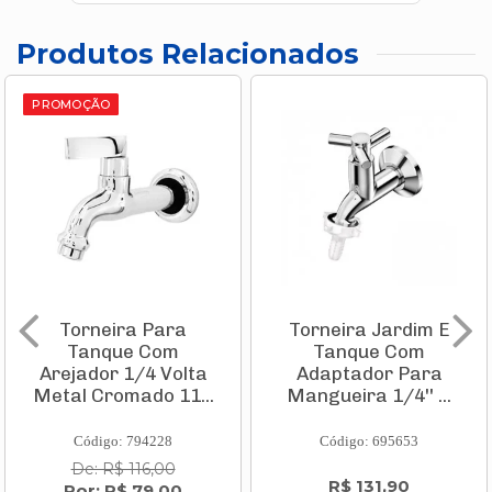
Produtos Relacionados
PROMOÇÃO
Torneira Para
Torneira Jardim E
Tanque Com
Tanque Com
Arejador 1/4 Volta
Adaptador Para
Metal Cromado 11...
Mangueira 1/4'' ...
Código: 794228
Código: 695653
De: R$ 116,00
R$ 131,90
Por: R$ 79,00