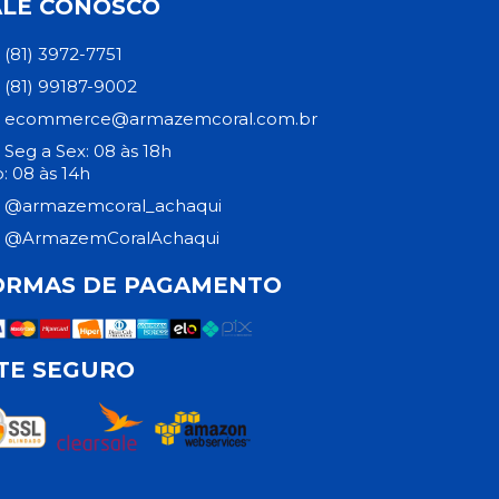
ALE CONOSCO
(81) 3972-7751
(81) 99187-9002
ecommerce@armazemcoral.com.br
Seg a Sex: 08 às 18h
: 08 às 14h
@armazemcoral_achaqui
@ArmazemCoralAchaqui
ORMAS DE PAGAMENTO
ITE SEGURO