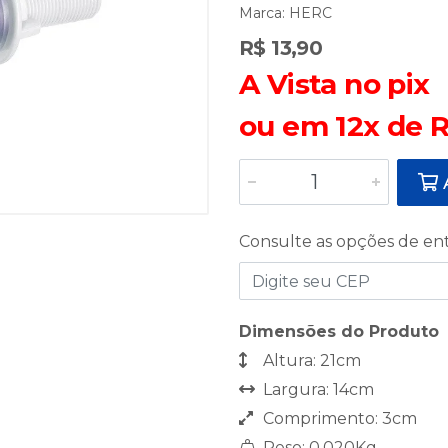
Marca:
HERC
R$ 13,90
A Vista no pix
ou em 12x de R
A
Consulte as opções de en
Dimensões do Produto
Altura: 21cm
Largura: 14cm
Comprimento: 3cm
Peso: 0,020Kg