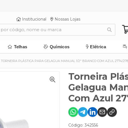
Institucional
Nossas Lojas
Telhas
Químicos
Elétrica
TORNEIRA PLÁSTICA PARA GELAGUA MANUAL 1/2" BRANCO COM AZUL 2774/27
Torneira Plá
Gelagua Man
Com Azul 27
Código: 342556