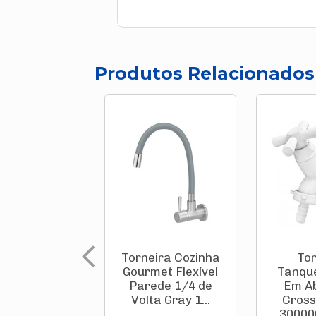
Produtos Relacionados
Torneira Cozinha
Tor
Gourmet Flexível
Tanqu
Parede 1/4 de
Em A
Volta Gray 1...
Cross
300000