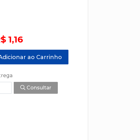
$ 1,16
dicionar ao Carrinho
trega
Consultar