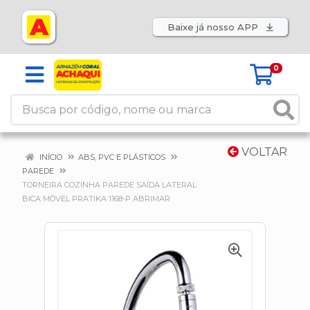
Baixe já nosso APP
0
VOLTAR
INÍCIO
ABS, PVC E PLÁSTICOS
PAREDE
TORNEIRA COZINHA PAREDE SAÍDA LATERAL
BICA MÓVEL PRATIKA 1168-P ABRIMAR