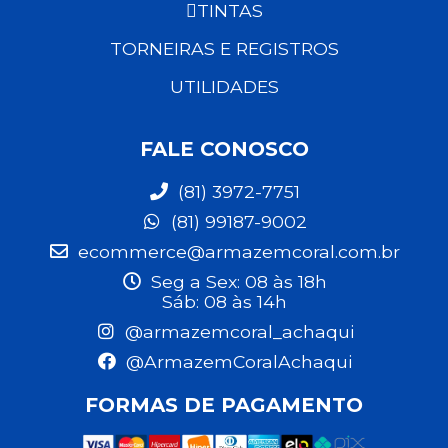
TINTAS
TORNEIRAS E REGISTROS
UTILIDADES
FALE CONOSCO
(81) 3972-7751
(81) 99187-9002
ecommerce@armazemcoral.com.br
Seg a Sex: 08 às 18h
Sáb: 08 às 14h
@armazemcoral_achaqui
@ArmazemCoralAchaqui
FORMAS DE PAGAMENTO