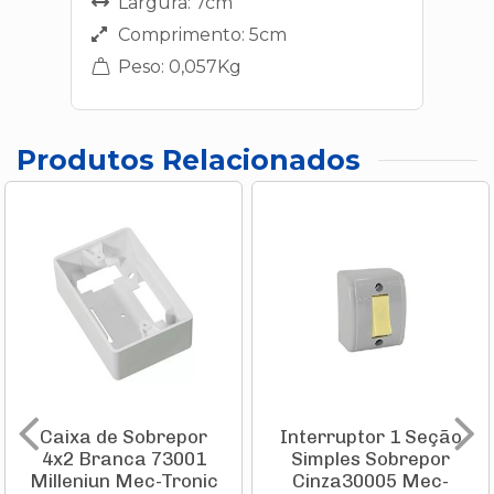
Largura: 7cm
Comprimento: 5cm
Peso: 0,057Kg
Produtos Relacionados
Caixa de Sobrepor
Interruptor 1 Seção
4x2 Branca 73001
Simples Sobrepor
Milleniun Mec-Tronic
Cinza30005 Mec-