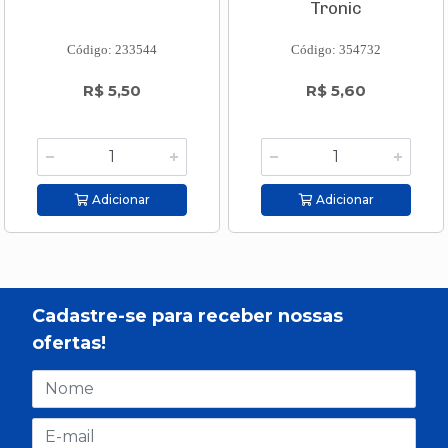
Tronic
Código: 233544
Código: 354732
R$ 5,50
R$ 5,60
Adicionar
Adicionar
Cadastre-se para receber nossas
ofertas!