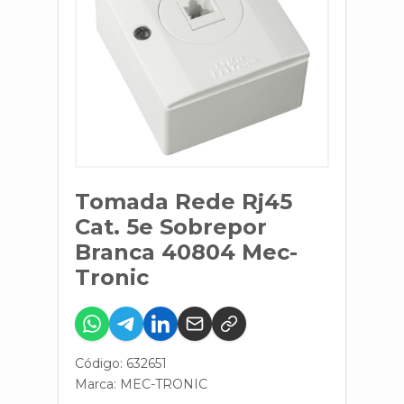
Tomada Rede Rj45
Cat. 5e Sobrepor
Branca 40804 Mec-
Tronic
Código: 632651
Marca:
MEC-TRONIC