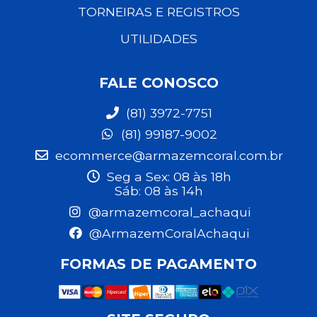
TORNEIRAS E REGISTROS
UTILIDADES
FALE CONOSCO
(81) 3972-7751
(81) 99187-9002
ecommerce@armazemcoral.com.br
Seg a Sex: 08 às 18h
Sáb: 08 às 14h
@armazemcoral_achaqui
@ArmazemCoralAchaqui
FORMAS DE PAGAMENTO