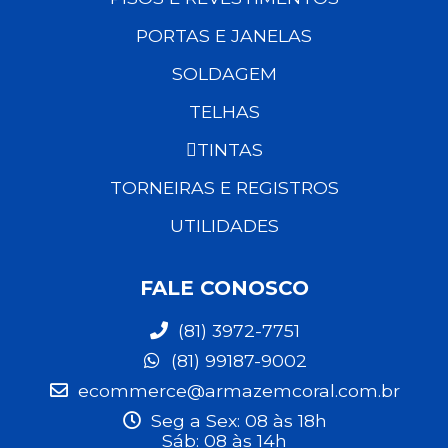
PORTAS E JANELAS
SOLDAGEM
TELHAS
TINTAS
TORNEIRAS E REGISTROS
UTILIDADES
FALE CONOSCO
(81) 3972-7751
(81) 99187-9002
ecommerce@armazemcoral.com.br
Seg a Sex: 08 às 18h
Sáb: 08 às 14h