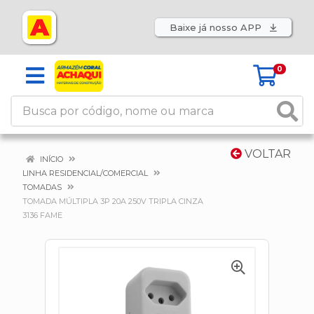
Baixe já nosso APP
0
VOLTAR
INÍCIO
LINHA RESIDENCIAL/COMERCIAL
TOMADAS
TOMADA MÚLTIPLA 3P 20A 250V TRIPLA CINZA
3136 FAME