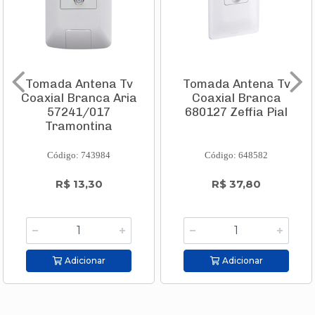
Tomada Antena Tv
Tomada Antena Tv
Coaxial Branca Aria
Coaxial Branca
57241/017
680127 Zeffia Pial
Tramontina
Código: 743984
Código: 648582
R$ 13,30
R$ 37,80
Adicionar
Adicionar