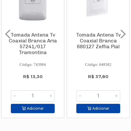
Tomada Antena Tv
Tomada Antena Tv
Coaxial Branca Aria
Coaxial Branca
57241/017
680127 Zeffia Pial
Tramontina
Código: 743984
Código: 648582
R$ 13,30
R$ 37,80
Adicionar
Adicionar