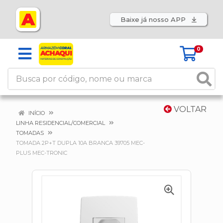
Baixe já nosso APP
0
VOLTAR
INÍCIO
LINHA RESIDENCIAL/COMERCIAL
TOMADAS
TOMADA 2P+T DUPLA 10A BRANCA 39705 MEC-
PLUS MEC-TRONIC