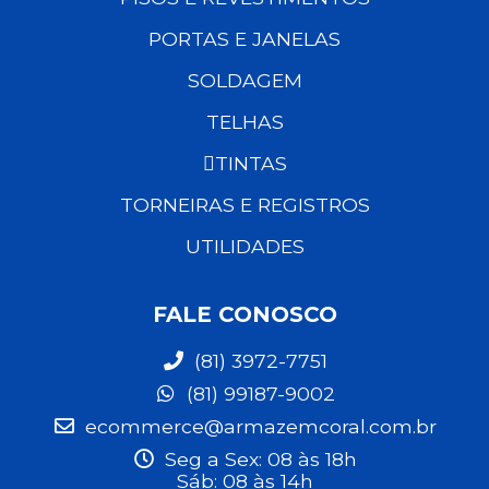
PORTAS E JANELAS
SOLDAGEM
TELHAS
TINTAS
TORNEIRAS E REGISTROS
UTILIDADES
FALE CONOSCO
(81) 3972-7751
(81) 99187-9002
ecommerce@armazemcoral.com.br
Seg a Sex: 08 às 18h
Sáb: 08 às 14h