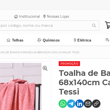
Institucional
Nossas Lojas
Telhas
Químicos
Elétrica
HA DE BANHO MARSELHA 68X140CM CAJU & MALVE TESSI
PROMOÇÃO
Toalha de B
68x140cm Ca
Tessi