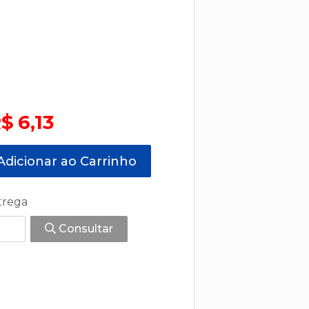
$ 6,13
dicionar ao Carrinho
trega
Consultar