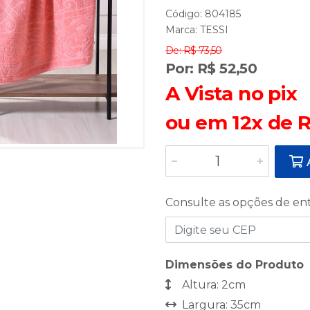
Código: 804185
Marca:
TESSI
De: R$ 73,50
Por: R$ 52,50
A Vista no pix
ou em 12x de R
A
Consulte as opções de en
Dimensões do Produto
Altura: 2cm
Largura: 35cm