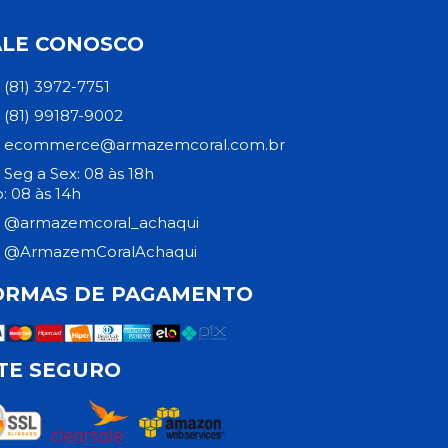
ALE CONOSCO
(81) 3972-7751
(81) 99187-9002
ecommerce@armazemcoral.com.br
Seg a Sex: 08 às 18h
: 08 às 14h
@armazemcoral_achaqui
@ArmazemCoralAchaqui
ORMAS DE PAGAMENTO
ITE SEGURO