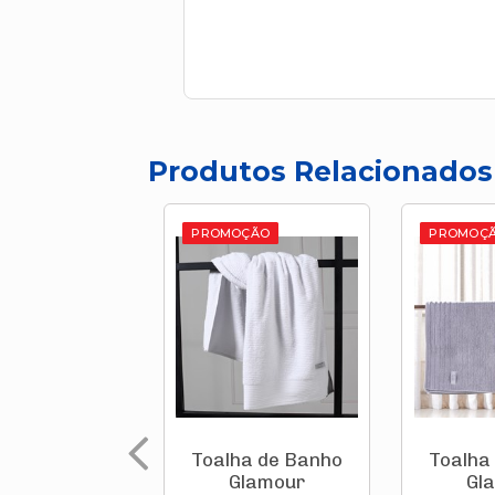
Produtos Relacionados
PROMOÇÃO
PROMOÇ
Toalha de Banho
Toalha
Glamour
Gl