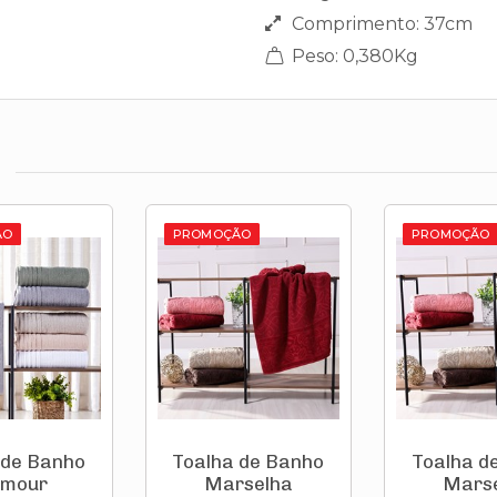
Comprimento: 37cm
Peso: 0,380Kg
ÃO
PROMOÇÃO
PROMOÇÃO
 de Banho
Toalha de Banho
Toalha d
amour
Marselha
Mars