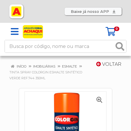
Baixe já nosso APP
0
VOLTAR
INÍCIO
IMOBILIÁRIAS
ESMALTE
TINTA SPRAY COLORGIN ESMALTE SINTÉTICO
VERDE REF.744 350ML