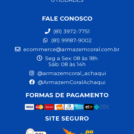
FALE CONOSCO
(81) 3972-7751
(81) 99187-9002
ecommerce@armazemcoral.com.br
Seg a Sex: 08 às 18h
Sáb: 08 às 14h
@armazemcoral_achaqui
@ArmazemCoralAchaqui
FORMAS DE PAGAMENTO
SITE SEGURO