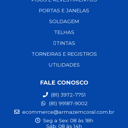
PORTAS E JANELAS
SOLDAGEM
TELHAS
TINTAS
TORNEIRAS E REGISTROS
UTILIDADES
FALE CONOSCO
(81) 3972-7751
(81) 99187-9002
ecommerce@armazemcoral.com.br
Seg a Sex: 08 às 18h
Sáb: 08 às 14h