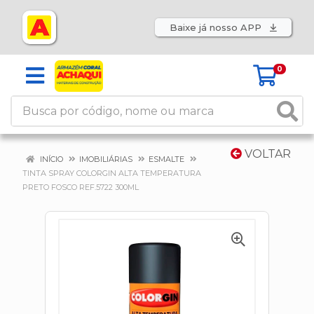
Baixe já nosso APP
0
VOLTAR
INÍCIO
IMOBILIÁRIAS
ESMALTE
TINTA SPRAY COLORGIN ALTA TEMPERATURA
PRETO FOSCO REF.5722 300ML