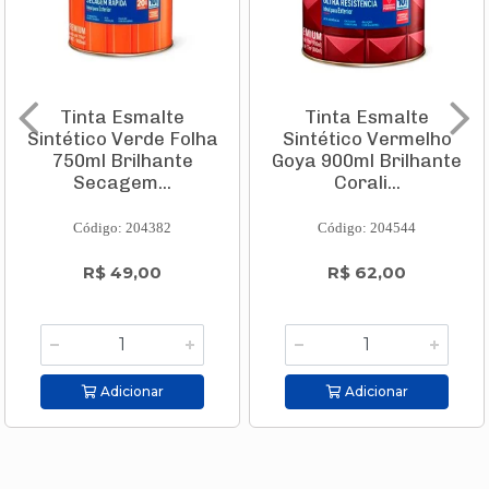
Tinta Esmalte
Tinta Esmalte
Sintético Verde Folha
Sintético Vermelho
750ml Brilhante
Goya 900ml Brilhante
Secagem...
Corali...
Código: 204382
Código: 204544
R$ 49,00
R$ 62,00
Adicionar
Adicionar